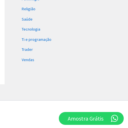
Religião
Saúde
Tecnologia
Ti e programação
Trader
Vendas
Amostra Grátis