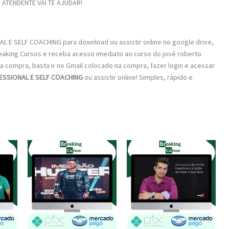
ATENDENTE VAI TE AJUDAR!
L E SELF COACHING para download ou assistir online no google drive,
eaking Cursos e receba acesso imediato ao curso do josé roberto
 a compra, basta ir no Gmail colocado na compra, fazer login e acessar
ESSIONAL E SELF COACHING
ou assistir online! Simples, rápido e