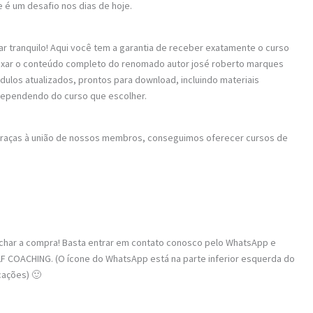
e é um desafio nos dias de hoje.
ar tranquilo! Aqui você tem a garantia de receber exatamente o curso
baixar o conteúdo completo do renomado autor josé roberto marques
ódulos atualizados, prontos para download, incluindo materiais
dependendo do curso que escolher.
 Graças à união de nossos membros, conseguimos oferecer cursos de
fechar a compra! Basta entrar em contato conosco pelo WhatsApp e
F COACHING. (O ícone do WhatsApp está na parte inferior esquerda do
cações) 🙂