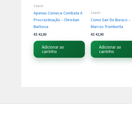
Coach
Apenas Comece Combata A
Coach
Procrastinação – Christian
Como Sair Do Buraco –
Barbosa
Marcos Trombetta
R$
42,90
R$
42,90
Adicionar ao
Adicionar ao
carrinho
carrinho