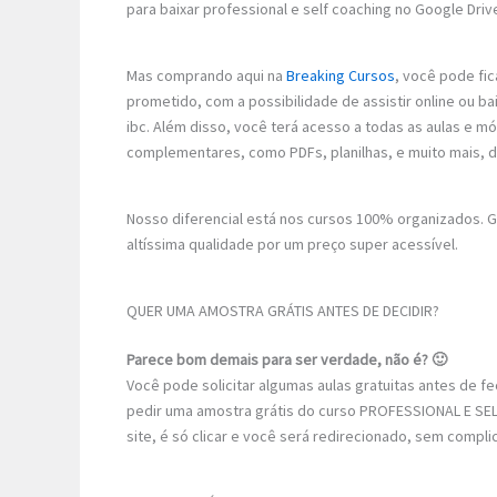
para baixar professional e self coaching no Google Driv
Mas comprando aqui na
Breaking Cursos
, você pode fic
prometido, com a possibilidade de assistir online ou 
ibc. Além disso, você terá acesso a todas as aulas e m
complementares, como PDFs, planilhas, e muito mais, 
Nosso diferencial está nos cursos 100% organizados.
altíssima qualidade por um preço super acessível.
QUER UMA AMOSTRA GRÁTIS ANTES DE DECIDIR?
Parece bom demais para ser verdade, não é? 🙂
Você pode solicitar algumas aulas gratuitas antes de 
pedir uma amostra grátis do curso PROFESSIONAL E SEL
site, é só clicar e você será redirecionado, sem compli