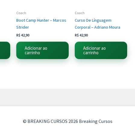
Coach
Coach
Boot Camp Hunter – Marcos
Curso De Línguagem
Strider
Corporal – Adriano Moura
R$
42,90
R$
42,90
Adicionar ao
Adicionar ao
carrinho
carrinho
© BREAKING CURSOS 2026 Breaking Cursos