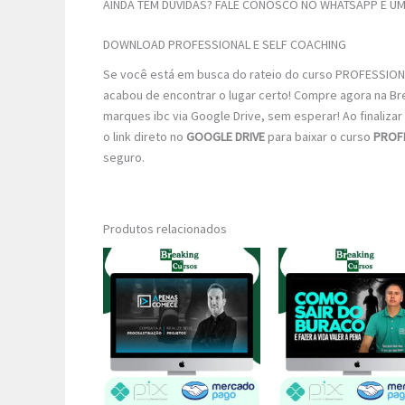
AINDA TEM DÚVIDAS? FALE CONOSCO NO WHATSAPP E UM 
DOWNLOAD PROFESSIONAL E SELF COACHING
Se você está em busca do rateio do curso PROFESSIONA
acabou de encontrar o lugar certo! Compre agora na Br
marques ibc via Google Drive, sem esperar! Ao finalizar
o link direto no
GOOGLE DRIVE
para baixar o curso
PROF
seguro.
Produtos relacionados