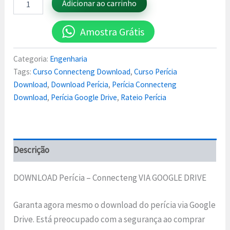
Adicionar ao carrinho
Amostra Grátis
Categoria:
Engenharia
Tags:
Curso Connecteng Download
,
Curso Perícia
Download
,
Download Perícia
,
Perícia Connecteng
Download
,
Perícia Google Drive
,
Rateio Perícia
Descrição
DOWNLOAD Perícia – Connecteng VIA GOOGLE DRIVE
Garanta agora mesmo o download do perícia via Google
Drive. Está preocupado com a segurança ao comprar