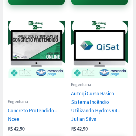
Engenharia
Autoqi Curso Basico
Engenharia
Sistema Incêndio
Concreto Protendido –
Utilizando Hydros V4 –
Ncee
Julian Silva
R$
42,90
R$
42,90