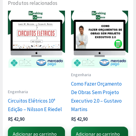
Produtos relacionados
Engenharia
Como Fazer Orçamento
Engenharia
De Obras Sem Projeto
Circuitos Elétricos 10ª
Executivo 2.0 – Gustavo
Edição – Nilsson E Riedel
Martins
R$
42,90
R$
42,90
Adicionar ao carrinho
Adicionar ao carrinho