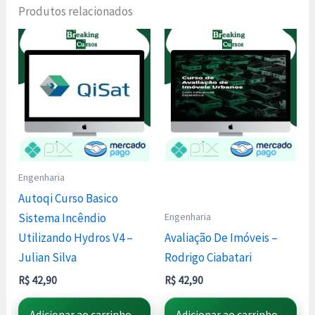
Produtos relacionados
Engenharia
Autoqi Curso Basico
Engenharia
Sistema Incêndio
Utilizando Hydros V4 –
Avaliação De Imóveis –
Julian Silva
Rodrigo Ciabatari
R$
42,90
R$
42,90
Adicionar ao carrinho
Adicionar ao carrinho