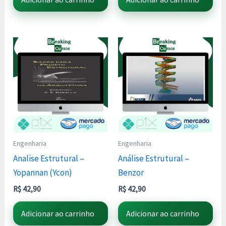
Engenharia
Engenharia
Analise Estrutural –
Análise Estrutural –
Yopannan (Ycon)
Benzor
R$
42,90
R$
42,90
Adicionar ao carrinho
Adicionar ao carrinho