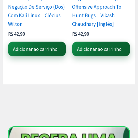
Negação De Serviço (Dos)
Offensive Approach To
Com Kali Linux – Clécius
Hunt Bugs – Vikash
Wilton
Chaudhary [Inglês]
R$
42,90
R$
42,90
Adicionar ao carrinho
Adicionar ao carrinho