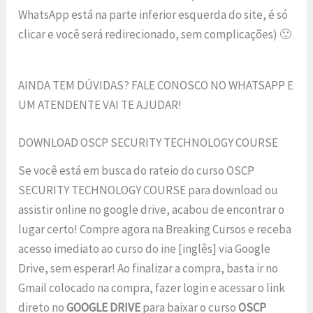
WhatsApp está na parte inferior esquerda do site, é só
clicar e você será redirecionado, sem complicações) 🙂
AINDA TEM DÚVIDAS? FALE CONOSCO NO WHATSAPP E
UM ATENDENTE VAI TE AJUDAR!
DOWNLOAD OSCP SECURITY TECHNOLOGY COURSE
Se você está em busca do rateio do curso OSCP
SECURITY TECHNOLOGY COURSE para download ou
assistir online no google drive, acabou de encontrar o
lugar certo! Compre agora na Breaking Cursos e receba
acesso imediato ao curso do ine [inglês] via Google
Drive, sem esperar! Ao finalizar a compra, basta ir no
Gmail colocado na compra, fazer login e acessar o link
direto no
GOOGLE DRIVE
para baixar o curso
OSCP