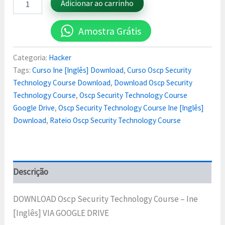
Adicionar ao carrinho
Amostra Grátis
Categoria:
Hacker
Tags:
Curso Ine [Inglês] Download
,
Curso Oscp Security
Technology Course Download
,
Download Oscp Security
Technology Course
,
Oscp Security Technology Course
Google Drive
,
Oscp Security Technology Course Ine [Inglês]
Download
,
Rateio Oscp Security Technology Course
Descrição
DOWNLOAD Oscp Security Technology Course – Ine
[Inglês] VIA GOOGLE DRIVE