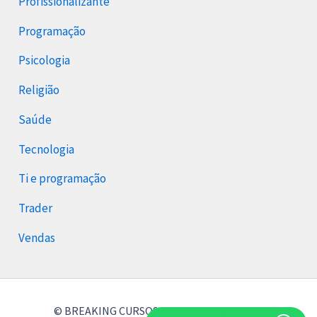
Profissionalizante
Programação
Psicologia
Religião
Saúde
Tecnologia
Ti e programação
Trader
Vendas
© BREAKING CURSOS 2026 Breaking Cursos