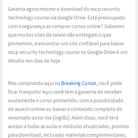
Garanta agora mesmo o download do oscp security
technology course via Google Drive. Está preocupado
com a segurança ao comprar cursos online? Sabemos
que muitos sites de rateio não entregam o que
prometem, e encontrar um site confiável para baixar
oscp security technology course no Google Drive é um
desafio nos dias de hoje.
Mas comprando aqui na
Breaking Cursos
, você pode
ficar tranquilo! Aqui você tem a garantia de receber
exatamente o curso prometido, com a possibilidade
de assistir online ou baixar o conteúdo completo do
renomado autor ine [inglês]. Além disso, você terá
acesso a todas as aulas e módulos atualizados, prontos
para download, incluindo materiais complementares,