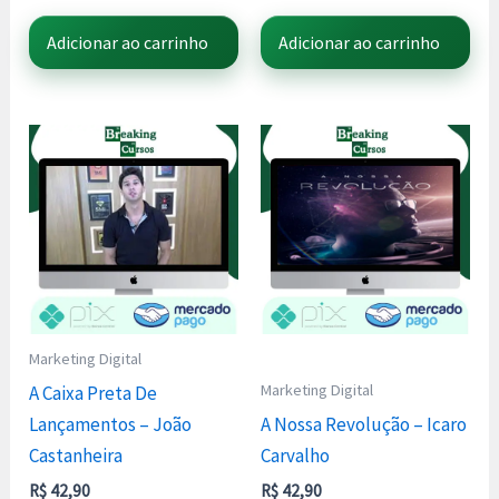
Adicionar ao carrinho
Adicionar ao carrinho
Marketing Digital
Marketing Digital
A Caixa Preta De
Lançamentos – João
A Nossa Revolução – Icaro
Castanheira
Carvalho
R$
42,90
R$
42,90