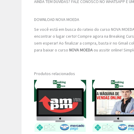
AINDA TEM DÚVIDAS? FALE CONOSCO NO WHATSAPP E UM 
DOWNLOAD NOVA MOEDA
Se você está em busca do rateio do curso NOVA MOEDA 
encontrar o lugar certo! Compre agora na Breaking Cur
sem esperar! Ao finalizar a compra, basta ir no Gmail co
para baixar o curso
NOVA MOEDA
ou assitir online! Simp
Produtos relacionados