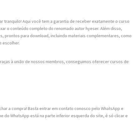
ar tranquilo! Aqui você tem a garantia de receber exatamente o curso
baixar o conteúdo completo do renomado autor hyeser. Além disso,
os, prontos para download, incluindo materiais complementares, como
e escolher.
 Graças à união de nossos membros, conseguimos oferecer cursos de
fechar a compra! Basta entrar em contato conosco pelo WhatsApp e
 do WhatsApp está na parte inferior esquerda do site, é só clicar e