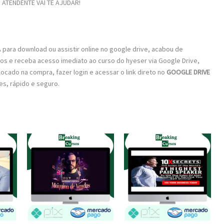
ATENDENTE VAI TE AJUDAR!
para download ou assistir online no google drive, acabou de
sos e receba acesso imediato ao curso do hyeser via Google Drive,
locado na compra, fazer login e acessar o link direto no
GOOGLE DRIVE
les, rápido e seguro.