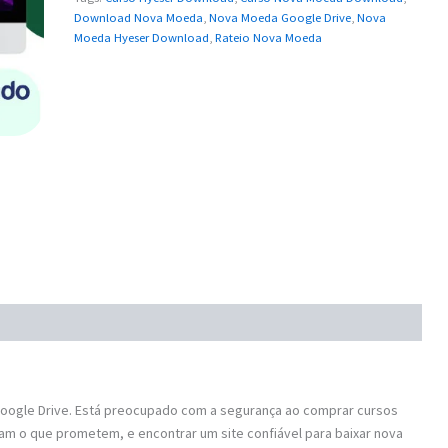
Download Nova Moeda
,
Nova Moeda Google Drive
,
Nova
Moeda Hyeser Download
,
Rateio Nova Moeda
ogle Drive. Está preocupado com a segurança ao comprar cursos
am o que prometem, e encontrar um site confiável para baixar nova