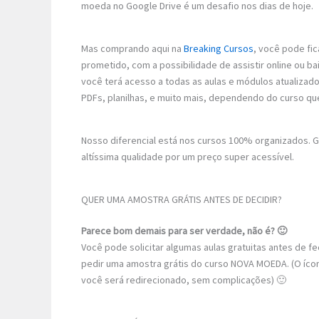
moeda no Google Drive é um desafio nos dias de hoje.
Mas comprando aqui na
Breaking Cursos
, você pode fic
prometido, com a possibilidade de assistir online ou 
você terá acesso a todas as aulas e módulos atualizad
PDFs, planilhas, e muito mais, dependendo do curso qu
Nosso diferencial está nos cursos 100% organizados.
altíssima qualidade por um preço super acessível.
QUER UMA AMOSTRA GRÁTIS ANTES DE DECIDIR?
Parece bom demais para ser verdade, não é? 🙂
Você pode solicitar algumas aulas gratuitas antes de 
pedir uma amostra grátis do curso NOVA MOEDA. (O ícone
você será redirecionado, sem complicações) 🙂