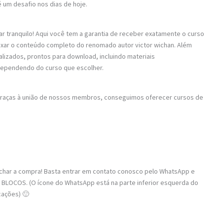
 um desafio nos dias de hoje.
ar tranquilo! Aqui você tem a garantia de receber exatamente o curso
aixar o conteúdo completo do renomado autor victor wichan. Além
alizados, prontos para download, incluindo materiais
dependendo do curso que escolher.
 Graças à união de nossos membros, conseguimos oferecer cursos de
fechar a compra! Basta entrar em contato conosco pelo WhatsApp e
BLOCOS. (O ícone do WhatsApp está na parte inferior esquerda do
cações) 🙂