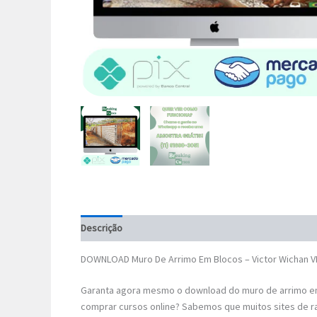
Descrição
DOWNLOAD Muro De Arrimo Em Blocos – Victor Wichan 
Garanta agora mesmo o download do muro de arrimo em
comprar cursos online? Sabemos que muitos sites de r