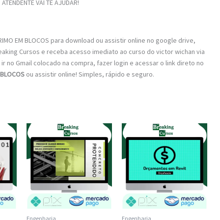
ATENDENTE VAI TE AJUDAR!
IMO EM BLOCOS para download ou assistir online no google drive,
eaking Cursos e receba acesso imediato ao curso do victor wichan via
ir no Gmail colocado na compra, fazer login e acessar o link direto no
 BLOCOS
ou assistir online! Simples, rápido e seguro.
Engenharia
Engenharia