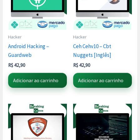
Hacker
Hacker
Android Hacking –
Ceh Cehv10 – Cbt
Guardweb
Nuggets [Inglês]
R$
42,90
R$
42,90
Adicionar ao carrinho
Adicionar ao carrinho