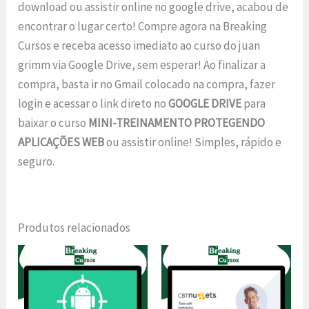
download ou assistir online no google drive, acabou de
encontrar o lugar certo! Compre agora na Breaking
Cursos e receba acesso imediato ao curso do juan
grimm via Google Drive, sem esperar! Ao finalizar a
compra, basta ir no Gmail colocado na compra, fazer
login e acessar o link direto no
GOOGLE DRIVE
para
baixar o curso
MINI-TREINAMENTO PROTEGENDO
APLICAÇÕES WEB
ou assistir online! Simples, rápido e
seguro.
Produtos relacionados