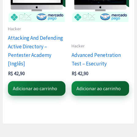
Hacker
Attacking And Defending
Hacker
Active Directory –
Pentester Academy
Advanced Penetration
[Inglês]
Test – Esecurity
R$
42,90
R$
42,90
Adicionar ao carrinho
Adicionar ao carrinho