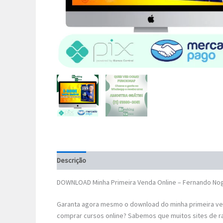
Descrição
DOWNLOAD Minha Primeira Venda Online – Fernando Nog
Garanta agora mesmo o download do minha primeira ven
comprar cursos online? Sabemos que muitos sites de r