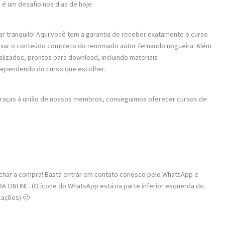
 é um desafio nos dias de hoje.
ar tranquilo! Aqui você tem a garantia de receber exatamente o curso
baixar o conteúdo completo do renomado autor fernando nogueira. Além
alizados, prontos para download, incluindo materiais
dependendo do curso que escolher.
 Graças à união de nossos membros, conseguimos oferecer cursos de
fechar a compra! Basta entrar em contato conosco pelo WhatsApp e
A ONLINE. (O ícone do WhatsApp está na parte inferior esquerda do
cações) 🙂