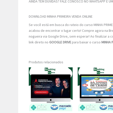
AINDA TEM DÚVIDAS? FALE CONOSCO NO WHATSAPP E UM 
DOWNLOAD MINHA PRIMEIRA VENDA ONLINE
Se você está em busca do rateio do curso MINHA PRIMEI
acabou de encontrar o lugar certo! Compre agora na B
nogueira via Google Drive, sem esperar! Ao finalizar a 
link direto no
GOOGLE DRIVE
para baixar o curso
MINHA 
Produtos relacionados