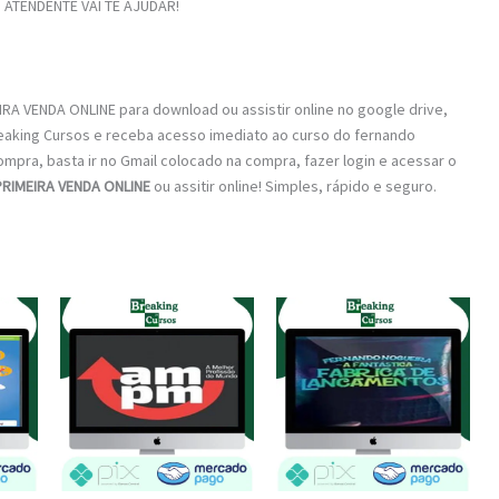
ATENDENTE VAI TE AJUDAR!
RA VENDA ONLINE para download ou assistir online no google drive,
reaking Cursos e receba acesso imediato ao curso do fernando
compra, basta ir no Gmail colocado na compra, fazer login e acessar o
PRIMEIRA VENDA ONLINE
ou assitir online! Simples, rápido e seguro.