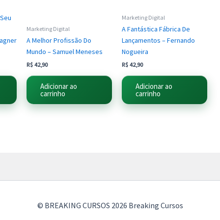
 Seu
Marketing Digital
A Fantástica Fábrica De
Marketing Digital
Fagner
A Melhor Profissão Do
Lançamentos – Fernando
a
Mundo – Samuel Meneses
Nogueira
R$
42,90
R$
42,90
Adicionar ao
Adicionar ao
carrinho
carrinho
© BREAKING CURSOS 2026 Breaking Cursos