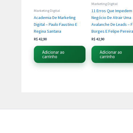
Marketing Digital
11 Erros Que Impedem
Marketing Digital
Academia De Marketing
Negócio De Atrair Uma
Digital – Paulo Faustino E
Avalanche De Leads – 
Regina Santana
Borges E Felipe Pereir
R$
42,90
R$
42,90
Adicionar ao
Adicionar ao
carrinho
carrinho