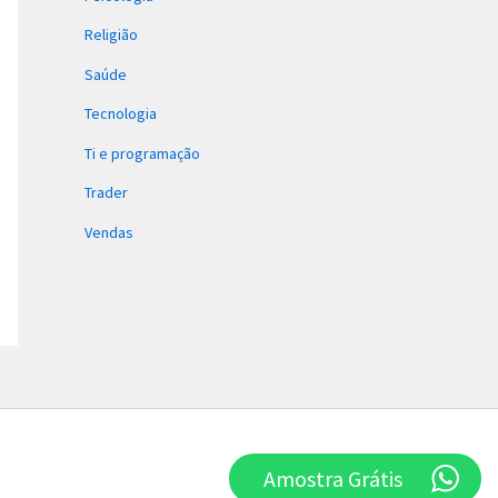
Religião
Saúde
Tecnologia
Ti e programação
Trader
Vendas
Amostra Grátis