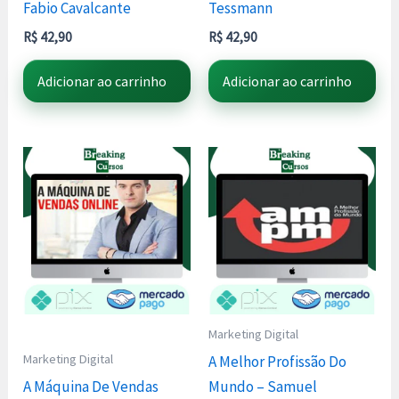
Fabio Cavalcante
Tessmann
R$
42,90
R$
42,90
Adicionar ao carrinho
Adicionar ao carrinho
Marketing Digital
Marketing Digital
A Melhor Profissão Do
A Máquina De Vendas
Mundo – Samuel