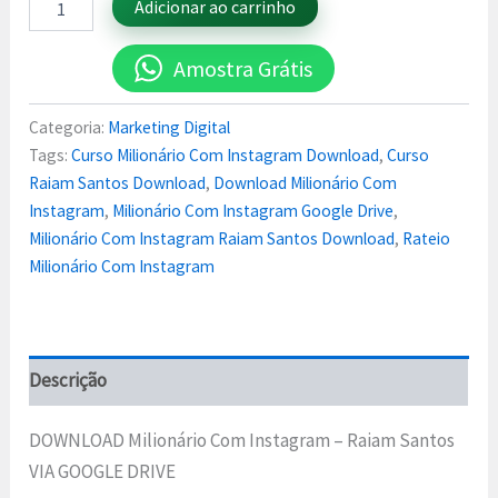
Adicionar ao carrinho
Amostra Grátis
Categoria:
Marketing Digital
Tags:
Curso Milionário Com Instagram Download
,
Curso
Raiam Santos Download
,
Download Milionário Com
Instagram
,
Milionário Com Instagram Google Drive
,
Milionário Com Instagram Raiam Santos Download
,
Rateio
Milionário Com Instagram
Descrição
DOWNLOAD Milionário Com Instagram – Raiam Santos
VIA GOOGLE DRIVE