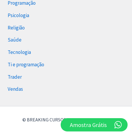
Programação
Psicologia
Religião
Saúde
Tecnologia
Ti e programação
Trader
Vendas
© BREAKING CURSOS 2026 Breaking Cursos
Amostra Grátis