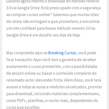
Garanta agora mesmo o download do método remoto
3.0 via Google Drive. Está preocupado com a segurança
ao comprar cursos online? Sabemos que muitos sites
de rateio não entregam o que prometem, e encontrar
um site confiável para baixar método remoto 3.0 no
Google Drive é um desafio nos dias de hoje.
Mas comprando aqui na
Breaking Cursos
, você pode
ficar tranquilo! Aqui você tem a garantia de receber
exatamente o curso prometido, com a possibilidade
de assistir online ou baixar o conteúdo completo do
renomado autor alexander frota. Além disso, você terá
acesso a todas as aulas e módulos atualizados, prontos
para download, incluindo materiais complementares,
como PDFs, planilhas, e muito mais, dependendo do
curso que escolher.