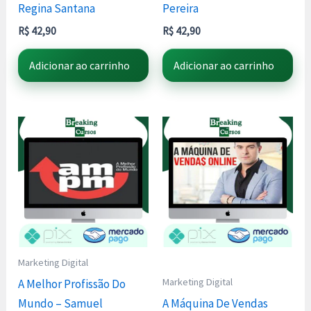
Regina Santana
Pereira
R$
42,90
R$
42,90
Adicionar ao carrinho
Adicionar ao carrinho
Marketing Digital
Marketing Digital
A Melhor Profissão Do
Mundo – Samuel
A Máquina De Vendas