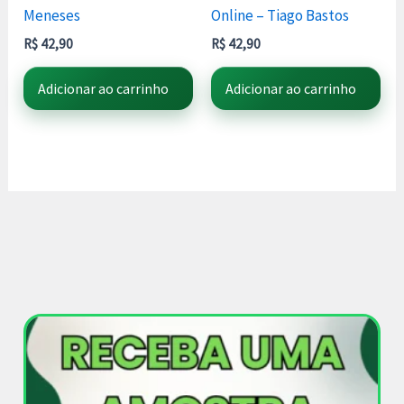
Meneses
Online – Tiago Bastos
R$
42,90
R$
42,90
Adicionar ao carrinho
Adicionar ao carrinho