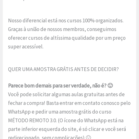
Nosso diferencial está nos cursos 100% organizados.
Graças à união de nossos membros, conseguimos
oferecer cursos de altíssima qualidade por um preço
super acessível.
QUER UMA AMOSTRA GRÁTIS ANTES DE DECIDIR?
Parece bom demais para ser verdade, não é? 🙂
Você pode solicitar algumas aulas gratuitas antes de
fechar a compra! Basta entrar em contato conosco pelo
WhatsApp e pedir uma amostra grátis do curso
MÉTODO REMOTO 3.0. (O ícone do WhatsApp está na
parte inferior esquerda do site, é só clicar e você será
redirecionado, sem complicações) 🙂