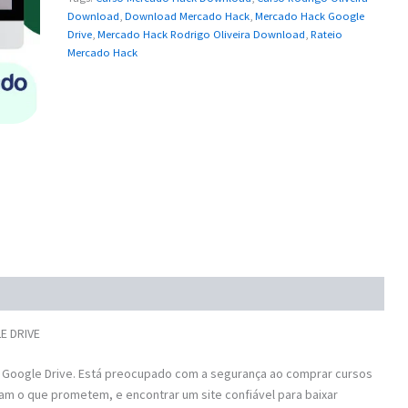
Download
,
Download Mercado Hack
,
Mercado Hack Google
Drive
,
Mercado Hack Rodrigo Oliveira Download
,
Rateio
Mercado Hack
E DRIVE
Google Drive. Está preocupado com a segurança ao comprar cursos
am o que prometem, e encontrar um site confiável para baixar