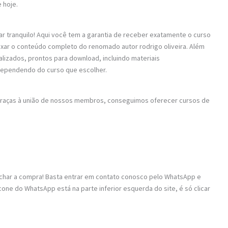
 hoje.
ar tranquilo! Aqui você tem a garantia de receber exatamente o curso
aixar o conteúdo completo do renomado autor rodrigo oliveira. Além
alizados, prontos para download, incluindo materiais
dependendo do curso que escolher.
 Graças à união de nossos membros, conseguimos oferecer cursos de
fechar a compra! Basta entrar em contato conosco pelo WhatsApp e
ne do WhatsApp está na parte inferior esquerda do site, é só clicar