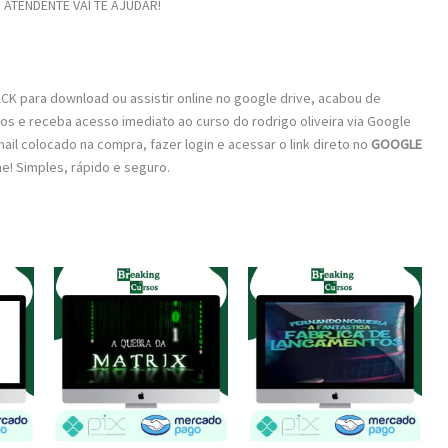
ATENDENTE VAI TE AJUDAR!
K para download ou assistir online no google drive, acabou de
os e receba acesso imediato ao curso do rodrigo oliveira via Google
mail colocado na compra, fazer login e acessar o link direto no
GOOGLE
ine! Simples, rápido e seguro.