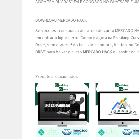
AINDA TEM DÚVIDAS? FALE CONOSCO NO WHATSAPP E UM 
DOWNLOAD MERCADO HACK
Se você está em busca do rateio do curso MERCADO HAC
encontrar o lugar certo! Compre agora na Breaking Curs
Drive, sem esperar! Ao finalizar a compra, basta ir no G
DRIVE
para baixar o curso
MERCADO HACK
ou assitir onl
Produtos relacionados