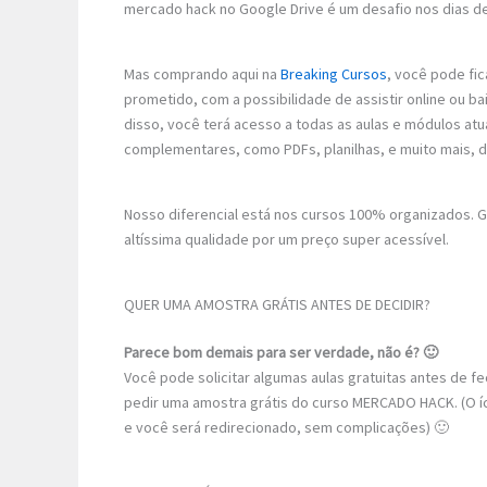
mercado hack no Google Drive é um desafio nos dias de
Mas comprando aqui na
Breaking Cursos
, você pode fic
prometido, com a possibilidade de assistir online ou b
disso, você terá acesso a todas as aulas e módulos atu
complementares, como PDFs, planilhas, e muito mais, 
Nosso diferencial está nos cursos 100% organizados.
altíssima qualidade por um preço super acessível.
QUER UMA AMOSTRA GRÁTIS ANTES DE DECIDIR?
Parece bom demais para ser verdade, não é? 🙂
Você pode solicitar algumas aulas gratuitas antes de 
pedir uma amostra grátis do curso MERCADO HACK. (O íco
e você será redirecionado, sem complicações) 🙂