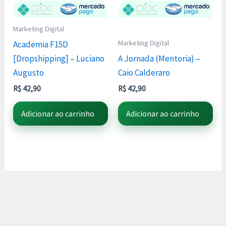
Marketing Digital
Marketing Digital
Academia F15D
[Dropshipping] – Luciano
A Jornada (Mentoria) –
Augusto
Caio Calderaro
R$
42,90
R$
42,90
Adicionar ao carrinho
Adicionar ao carrinho