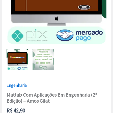
Engenharia
Matlab Com Aplicações Em Engenharia (2ª
Edição) – Amos Gilat
R$
42,90