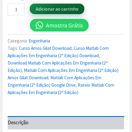
Adicionar ao carrinho
Amostra Grátis
Categoria:
Engenharia
Tags:
Curso Amos Gilat Download
,
Curso Matlab Com
Aplicações Em Engenharia (2ª Edição) Download
,
Download Matlab Com Aplicações Em Engenharia (2ª
Edição)
,
Matlab Com Aplicações Em Engenharia (2ª Edição)
Amos Gilat Download
,
Matlab Com Aplicações Em
Engenharia (2ª Edição) Google Drive
,
Rateio Matlab Com
Aplicações Em Engenharia (2ª Edição)
Descrição