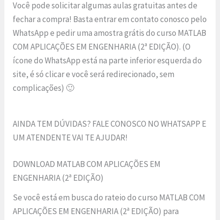
Você pode solicitar algumas aulas gratuitas antes de
fechar a compra! Basta entrar em contato conosco pelo
WhatsApp e pedir uma amostra grátis do curso MATLAB
COM APLICAÇÕES EM ENGENHARIA (2ª EDIÇÃO). (O
ícone do WhatsApp está na parte inferior esquerda do
site, é só clicar e você será redirecionado, sem
complicações) 🙂
AINDA TEM DÚVIDAS? FALE CONOSCO NO WHATSAPP E
UM ATENDENTE VAI TE AJUDAR!
DOWNLOAD MATLAB COM APLICAÇÕES EM
ENGENHARIA (2ª EDIÇÃO)
Se você está em busca do rateio do curso MATLAB COM
APLICAÇÕES EM ENGENHARIA (2ª EDIÇÃO) para