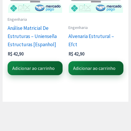
Engenharia
Engenharia
Análise Matricial De
Estruturas – Unienseña
Alvenaria Estrutural –
Estructuras [Espanhol]
Efct
R$
42,90
R$
42,90
Adicionar ao carrinho
Adicionar ao carrinho