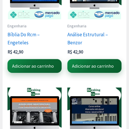
Engenharia
Engenharia
Bíblia Do Rcm –
Análise Estrutural –
Engeteles
Benzor
R$
42,90
R$
42,90
Adicionar ao carrinho
Adicionar ao carrinho