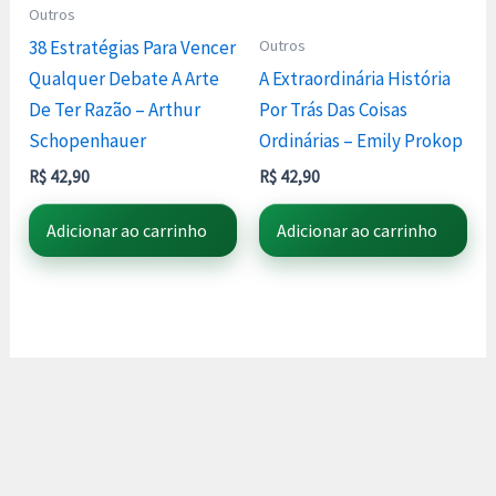
Outros
Outros
38 Estratégias Para Vencer
Qualquer Debate A Arte
A Extraordinária História
De Ter Razão – Arthur
Por Trás Das Coisas
Schopenhauer
Ordinárias – Emily Prokop
R$
42,90
R$
42,90
Adicionar ao carrinho
Adicionar ao carrinho