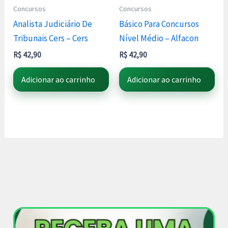
Concursos
Concursos
Analista Judiciário De
Básico Para Concursos
Tribunais Cers – Cers
Nível Médio – Alfacon
R$
42,90
R$
42,90
Adicionar ao carrinho
Adicionar ao carrinho