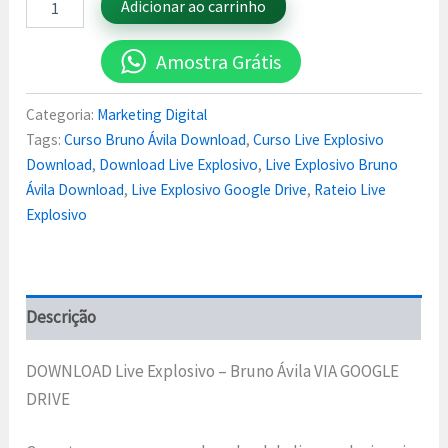
Adicionar ao carrinho
Amostra Grátis
Categoria:
Marketing Digital
Tags:
Curso Bruno Ávila Download
,
Curso Live Explosivo
Download
,
Download Live Explosivo
,
Live Explosivo Bruno
Ávila Download
,
Live Explosivo Google Drive
,
Rateio Live
Explosivo
Descrição
DOWNLOAD Live Explosivo – Bruno Ávila VIA GOOGLE
DRIVE