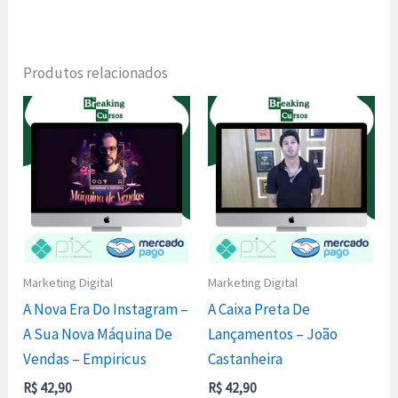
Produtos relacionados
Marketing Digital
Marketing Digital
A Nova Era Do Instagram –
A Caixa Preta De
A Sua Nova Máquina De
Lançamentos – João
Vendas – Empiricus
Castanheira
R$
42,90
R$
42,90