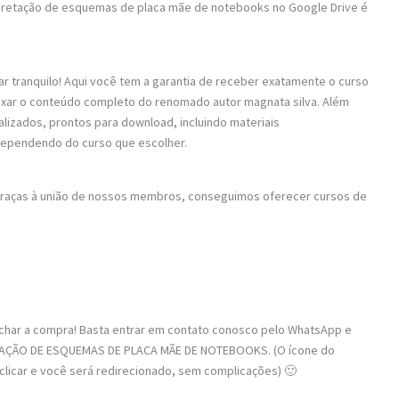
terpretação de esquemas de placa mãe de notebooks no Google Drive é
ar tranquilo! Aqui você tem a garantia de receber exatamente o curso
baixar o conteúdo completo do renomado autor magnata silva. Além
alizados, prontos para download, incluindo materiais
dependendo do curso que escolher.
 Graças à união de nossos membros, conseguimos oferecer cursos de
fechar a compra! Basta entrar em contato conosco pelo WhatsApp e
RETAÇÃO DE ESQUEMAS DE PLACA MÃE DE NOTEBOOKS. (O ícone do
 clicar e você será redirecionado, sem complicações) 🙂