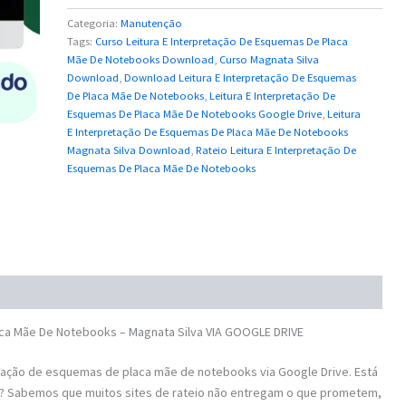
Silva
quantidade
Categoria:
Manutenção
Tags:
Curso Leitura E Interpretação De Esquemas De Placa
Mãe De Notebooks Download
,
Curso Magnata Silva
Download
,
Download Leitura E Interpretação De Esquemas
De Placa Mãe De Notebooks
,
Leitura E Interpretação De
Esquemas De Placa Mãe De Notebooks Google Drive
,
Leitura
E Interpretação De Esquemas De Placa Mãe De Notebooks
Magnata Silva Download
,
Rateio Leitura E Interpretação De
Esquemas De Placa Mãe De Notebooks
ca Mãe De Notebooks – Magnata Silva VIA GOOGLE DRIVE
tação de esquemas de placa mãe de notebooks via Google Drive. Está
? Sabemos que muitos sites de rateio não entregam o que prometem,