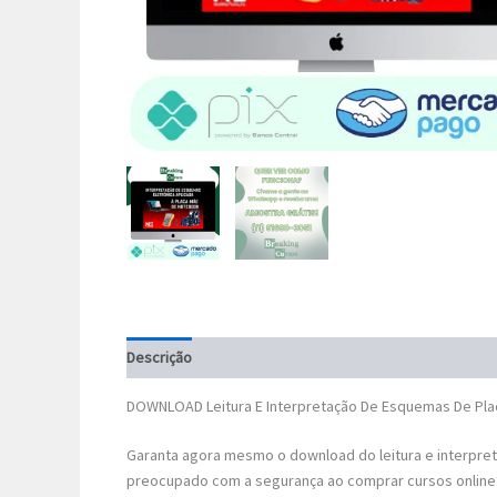
Descrição
DOWNLOAD Leitura E Interpretação De Esquemas De Pla
Garanta agora mesmo o download do leitura e interpre
preocupado com a segurança ao comprar cursos online