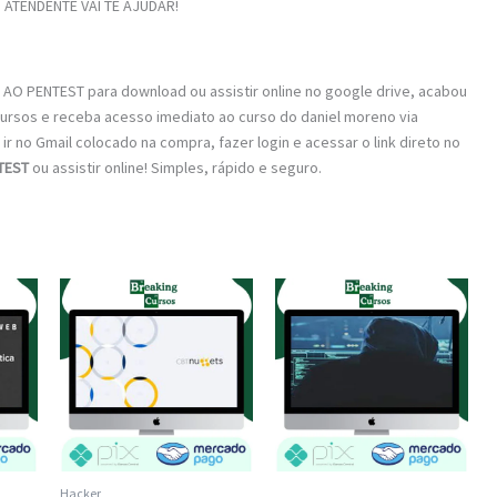
ATENDENTE VAI TE AJUDAR!
AO PENTEST para download ou assistir online no google drive, acabou
Cursos e receba acesso imediato ao curso do daniel moreno via
ir no Gmail colocado na compra, fazer login e acessar o link direto no
TEST
ou assistir online! Simples, rápido e seguro.
Hacker