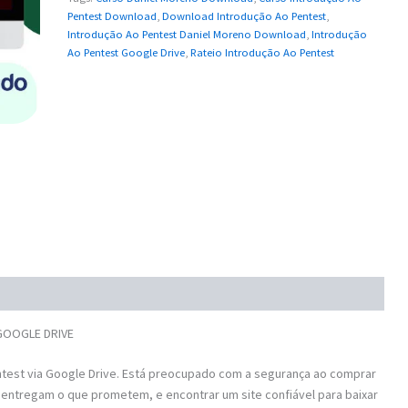
Pentest Download
,
Download Introdução Ao Pentest
,
Introdução Ao Pentest Daniel Moreno Download
,
Introdução
Ao Pentest Google Drive
,
Rateio Introdução Ao Pentest
 GOOGLE DRIVE
test via Google Drive. Está preocupado com a segurança ao comprar
 entregam o que prometem, e encontrar um site confiável para baixar