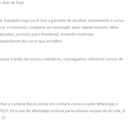
 dias de hoje.
ar tranquilo! Aqui você tem a garantia de receber exatamente o curso
baixar o conteúdo completo do renomado autor daniel moreno. Além
alizados, prontos para download, incluindo materiais
dependendo do curso que escolher.
 Graças à união de nossos membros, conseguimos oferecer cursos de
fechar a compra! Basta entrar em contato conosco pelo WhatsApp e
ST. (O ícone do WhatsApp está na parte inferior esquerda do site, é
 🙂