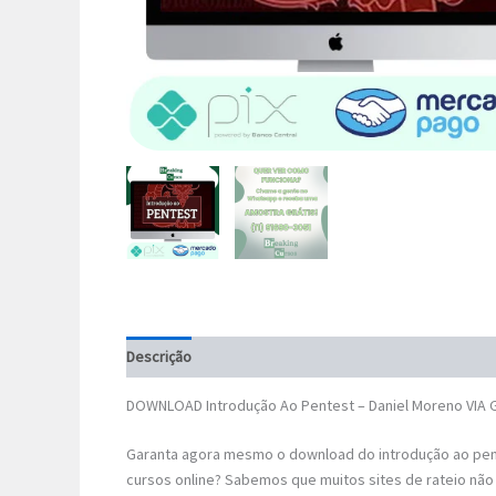
Descrição
DOWNLOAD Introdução Ao Pentest – Daniel Moreno VIA
Garanta agora mesmo o download do introdução ao pen
cursos online? Sabemos que muitos sites de rateio não