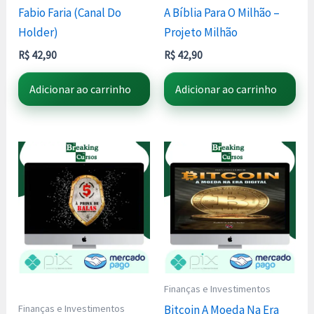
Fabio Faria (Canal Do
A Bíblia Para O Milhão –
Holder)
Projeto Milhão
R$
42,90
R$
42,90
Adicionar ao carrinho
Adicionar ao carrinho
Finanças e Investimentos
Finanças e Investimentos
Bitcoin A Moeda Na Era