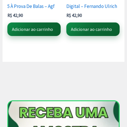
5 À Prova De Balas – Agf
Digital – Fernando Ulrich
R$
42,90
R$
42,90
Adicionar ao carrinho
Adicionar ao carrinho