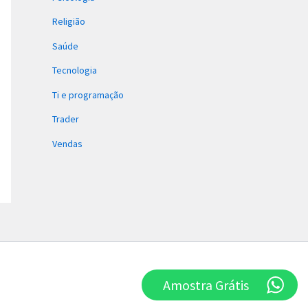
Religião
Saúde
Tecnologia
Ti e programação
Trader
Vendas
Amostra Grátis