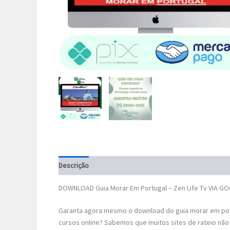
Descrição
DOWNLOAD Guia Morar Em Portugal – Zen Life Tv VIA G
Garanta agora mesmo o download do guia morar em por
cursos online? Sabemos que muitos sites de rateio não