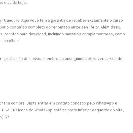
s dias de hoje.
ar tranquilo! Aqui você tem a garantia de receber exatamente o curso
aixar o conteúdo completo do renomado autor zen life tv. Além disso,
os, prontos para download, incluindo materiais complementares, como
e escolher.
 Graças à união de nossos membros, conseguimos oferecer cursos de
fechar a compra! Basta entrar em contato conosco pelo WhatsApp e
UGAL. (O ícone do WhatsApp está na parte inferior esquerda do site,
s) 🙂