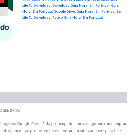
Life Tv Download
,
Download Guia Morar Em Portugal
,
Guia
Morar Em Portugal Google Drive
,
Guia Morar Em Portugal Zen
Life Tv Download
,
Rateio Guia Morar Em Portugal
OOGLE DRIVE
tugal via Google Drive. Está preocupado com a segurança ao comprar
 entregam o que prometem, e encontrar um site confiável para baixar