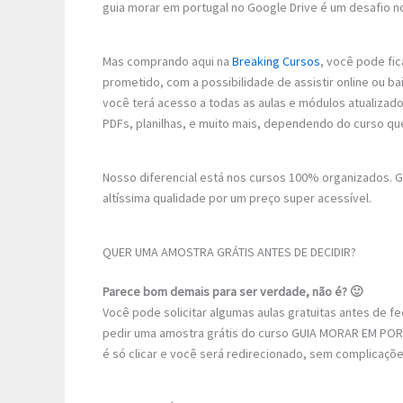
guia morar em portugal no Google Drive é um desafio no
Mas comprando aqui na
Breaking Cursos
, você pode fic
prometido, com a possibilidade de assistir online ou b
você terá acesso a todas as aulas e módulos atualizad
PDFs, planilhas, e muito mais, dependendo do curso qu
Nosso diferencial está nos cursos 100% organizados.
altíssima qualidade por um preço super acessível.
QUER UMA AMOSTRA GRÁTIS ANTES DE DECIDIR?
Parece bom demais para ser verdade, não é? 🙂
Você pode solicitar algumas aulas gratuitas antes de 
pedir uma amostra grátis do curso GUIA MORAR EM PORT
é só clicar e você será redirecionado, sem complicaçõe