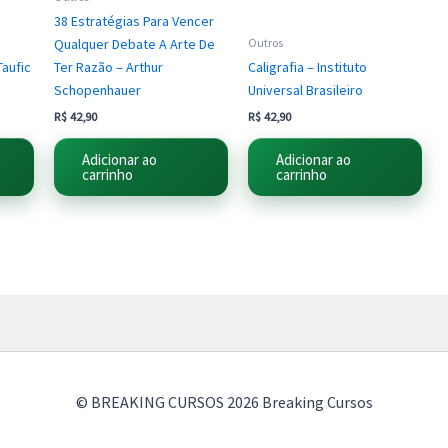
38 Estratégias Para Vencer
Qualquer Debate A Arte De
Outros
Taufic
Ter Razão – Arthur
Caligrafia – Instituto
Schopenhauer
Universal Brasileiro
R$
42,90
R$
42,90
Adicionar ao
Adicionar ao
carrinho
carrinho
© BREAKING CURSOS 2026 Breaking Cursos