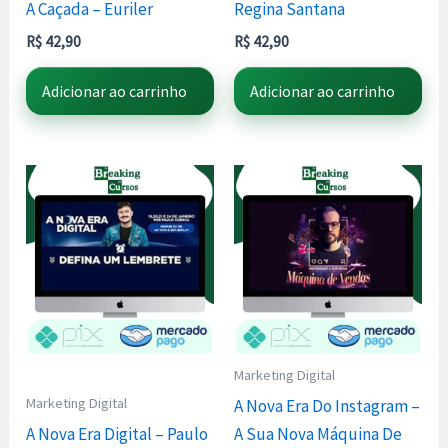
A Caçada – Euriler
Regina Santana
R$
42,90
R$
42,90
Adicionar ao carrinho
Adicionar ao carrinho
Marketing Digital
Marketing Digital
A Nova Era Do Instagram –
A Nova Era Digital – Paulo
A Sua Nova Máquina De