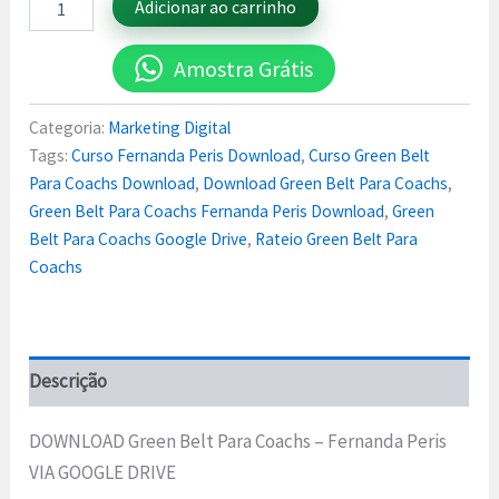
Adicionar ao carrinho
Amostra Grátis
Categoria:
Marketing Digital
Tags:
Curso Fernanda Peris Download
,
Curso Green Belt
Para Coachs Download
,
Download Green Belt Para Coachs
,
Green Belt Para Coachs Fernanda Peris Download
,
Green
Belt Para Coachs Google Drive
,
Rateio Green Belt Para
Coachs
Descrição
DOWNLOAD Green Belt Para Coachs – Fernanda Peris
VIA GOOGLE DRIVE