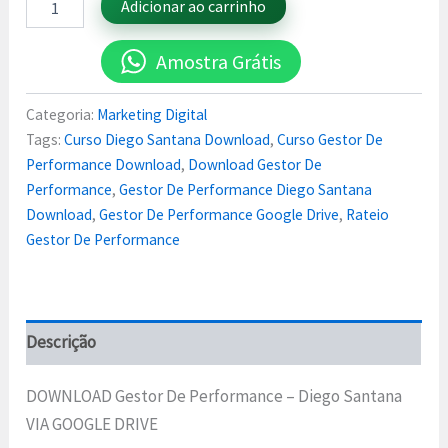
Adicionar ao carrinho
Amostra Grátis
Categoria:
Marketing Digital
Tags:
Curso Diego Santana Download
,
Curso Gestor De
Performance Download
,
Download Gestor De
Performance
,
Gestor De Performance Diego Santana
Download
,
Gestor De Performance Google Drive
,
Rateio
Gestor De Performance
Descrição
DOWNLOAD Gestor De Performance – Diego Santana
VIA GOOGLE DRIVE