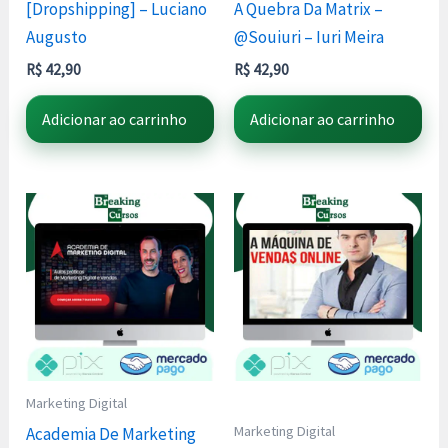
[Dropshipping] – Luciano
A Quebra Da Matrix –
Augusto
@Souiuri – Iuri Meira
R$
42,90
R$
42,90
Adicionar ao carrinho
Adicionar ao carrinho
Marketing Digital
Marketing Digital
Academia De Marketing