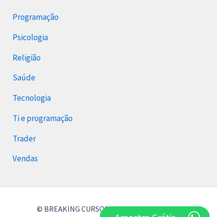
Programação
Psicologia
Religião
Saúde
Tecnologia
Ti e programação
Trader
Vendas
© BREAKING CURSOS 2026 Breaking Cursos