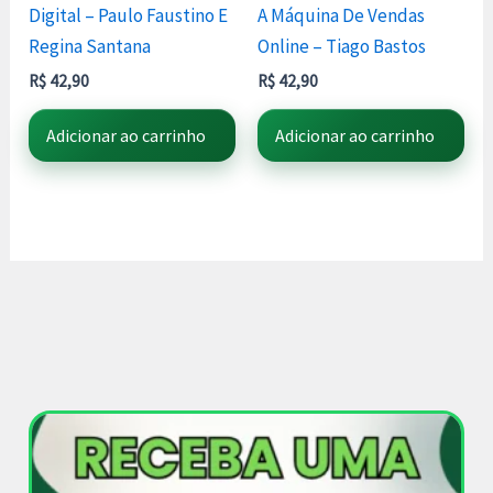
Digital – Paulo Faustino E
A Máquina De Vendas
Regina Santana
Online – Tiago Bastos
R$
42,90
R$
42,90
Adicionar ao carrinho
Adicionar ao carrinho