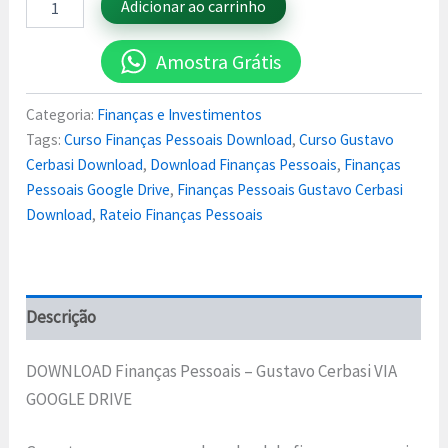
Adicionar ao carrinho
Amostra Grátis
Categoria:
Finanças e Investimentos
Tags:
Curso Finanças Pessoais Download
,
Curso Gustavo
Cerbasi Download
,
Download Finanças Pessoais
,
Finanças
Pessoais Google Drive
,
Finanças Pessoais Gustavo Cerbasi
Download
,
Rateio Finanças Pessoais
Descrição
DOWNLOAD Finanças Pessoais – Gustavo Cerbasi VIA
GOOGLE DRIVE