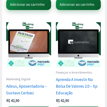
Adicionar ao carrinho
Adicionar ao carrinho
Finanças e Investimentos
Marketing Digital
Aprenda A Investir Na
Adeus, Aposentadoria –
Bolsa De Valores 2.0 – Xp
Gustavo Cerbasi
Educação
R$
42,90
R$
42,90