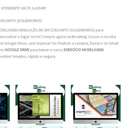
ATENDENTE VAI TE AJUDAR!
CONJUNTO (SOLIDWORKS)
O MODELAGEM SIMULAÇÃO DE UM CONJUNTO (SOLIDWORKS) para
 encontrar o lugar certo! Compre agora na Breaking Cursos e receba
ia Google Drive, sem esperar! Ao finalizar a compra, basta ir no Gmail
 no
GOOGLE DRIVE
para baixar o curso
EXERCÍCIO MODELAGEM
 online! Simples, rápido e seguro.