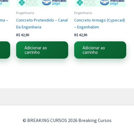
Engenharia
Engenharia
ama –
Concreto Protendido – Canal
Concreto Armago (Cypecad)
Da Engenharia
– Engenhabim
R$
42,90
R$
42,90
Adicionar ao
Adicionar ao
carrinho
carrinho
© BREAKING CURSOS 2026 Breaking Cursos