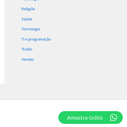
Religião
Saúde
Tecnologia
Ti e programação
Trader
Vendas
Amostra Grátis