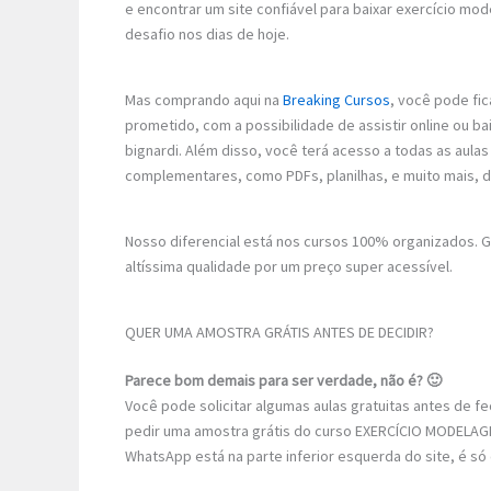
e encontrar um site confiável para baixar exercício mo
desafio nos dias de hoje.
Mas comprando aqui na
Breaking Cursos
, você pode fic
prometido, com a possibilidade de assistir online ou b
bignardi. Além disso, você terá acesso a todas as aula
complementares, como PDFs, planilhas, e muito mais, 
Nosso diferencial está nos cursos 100% organizados.
altíssima qualidade por um preço super acessível.
QUER UMA AMOSTRA GRÁTIS ANTES DE DECIDIR?
Parece bom demais para ser verdade, não é? 🙂
Você pode solicitar algumas aulas gratuitas antes de 
pedir uma amostra grátis do curso EXERCÍCIO MODELA
WhatsApp está na parte inferior esquerda do site, é só