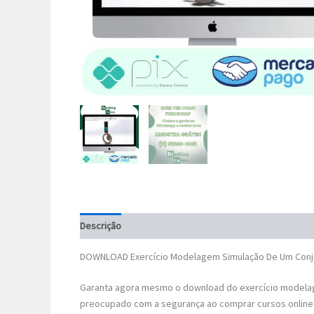
Descrição
DOWNLOAD Exercício Modelagem Simulação De Um Conjun
Garanta agora mesmo o download do exercício modelage
preocupado com a segurança ao comprar cursos online