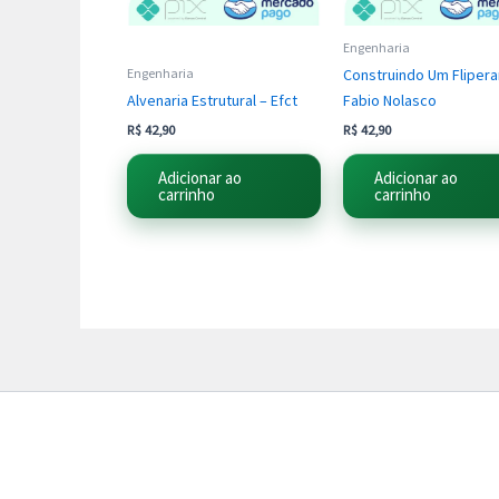
Engenharia
Construindo Um Fliper
Engenharia
Alvenaria Estrutural – Efct
Fabio Nolasco
R$
42,90
R$
42,90
Adicionar ao
Adicionar ao
carrinho
carrinho