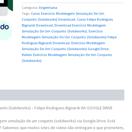
Categoria:
Engenharia
Tags:
Curso Exercício Modelagem Simulação De Um
Conjunto (Solidworks) Download
,
Curso Felipe Rodrigues
Bignardi Download
,
Download Exercício Modelagem
Simulação De Um Conjunto (Solidworks)
,
Exercício
Modelagem Simulação De Um Conjunto (Solidworks) Felipe
Rodrigues Bignardi Download
,
Exercício Modelagem
Simulação De Um Conjunto (Solidworks) Google Drive
,
Rateio Exercício Modelagem Simulação De Um Conjunto
(Solidworks)
to (Solidworks) – Felipe Rodrigues Bignardi VIA GOOGLE DRIVE
m simulação de um conjunto (solidworks) via Google Drive. Está
? Sabemos que muitos sites de rateio não entregam o que prometem,