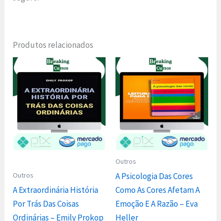
Produtos relacionados
Outros
Outros
A Psicologia Das Cores
A Extraordinária História
Como As Cores Afetam A
Por Trás Das Coisas
Emoção E A Razão – Eva
Ordinárias – Emily Prokop
Heller