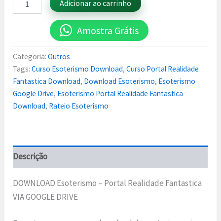
Adicionar ao carrinho
Amostra Grátis
Categoria:
Outros
Tags:
Curso Esoterismo Download
,
Curso Portal Realidade
Fantastica Download
,
Download Esoterismo
,
Esoterismo
Google Drive
,
Esoterismo Portal Realidade Fantastica
Download
,
Rateio Esoterismo
Descrição
DOWNLOAD Esoterismo – Portal Realidade Fantastica
VIA GOOGLE DRIVE