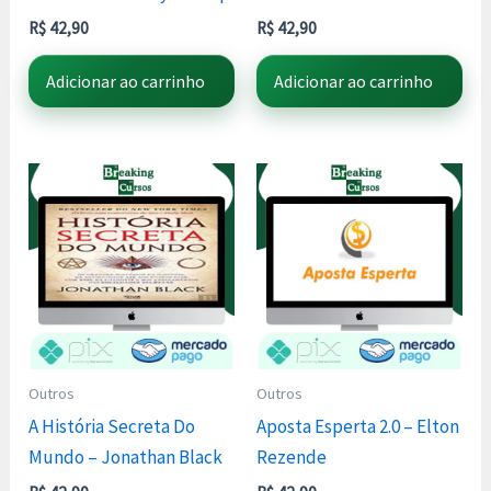
R$
42,90
R$
42,90
Adicionar ao carrinho
Adicionar ao carrinho
Outros
Outros
A História Secreta Do
Aposta Esperta 2.0 – Elton
Mundo – Jonathan Black
Rezende