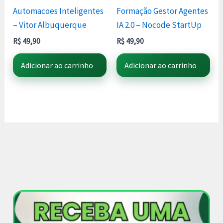
Automacoes Inteligentes
Formação Gestor Agentes
– Vitor Albuquerque
IA 2.0 – Nocode StartUp
R$
49,90
R$
49,90
Adicionar ao carrinho
Adicionar ao carrinho