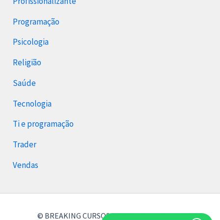
Profissionalizante
Programação
Psicologia
Religião
Saúde
Tecnologia
Ti e programação
Trader
Vendas
© BREAKING CURSOS 2026 Breaking Cursos