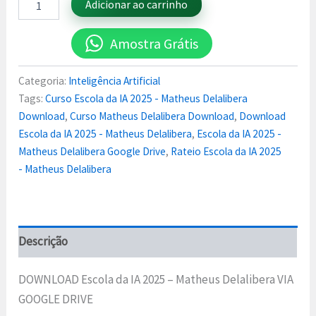
Adicionar ao carrinho
Amostra Grátis
Categoria:
Inteligência Artificial
Tags:
Curso Escola da IA 2025 - Matheus Delalibera
Download
,
Curso Matheus Delalibera Download
,
Download
Escola da IA 2025 - Matheus Delalibera
,
Escola da IA 2025 -
Matheus Delalibera Google Drive
,
Rateio Escola da IA 2025
- Matheus Delalibera
Descrição
DOWNLOAD Escola da IA 2025 – Matheus Delalibera VIA
GOOGLE DRIVE