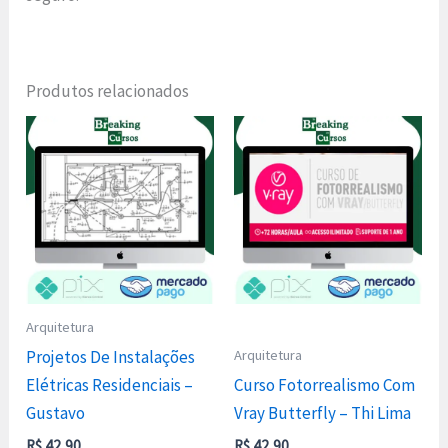
Produtos relacionados
Arquitetura
Arquitetura
Projetos De Instalações
Elétricas Residenciais –
Curso Fotorrealismo Com
Gustavo
Vray Butterfly – Thi Lima
R$
42,90
R$
42,90