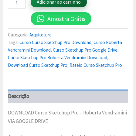
Adicionar ao carrinho
Amostra Grátis
Categoria:
Arquitetura
Tags:
Curso Curso Sketchup Pro Download
,
Curso Roberta
Vendramini Download
,
Curso Sketchup Pro Google Drive
,
Curso Sketchup Pro Roberta Vendramini Download
,
Download Curso Sketchup Pro
,
Rateio Curso Sketchup Pro
Descrição
DOWNLOAD Curso Sketchup Pro – Roberta Vendramini
VIA GOOGLE DRIVE