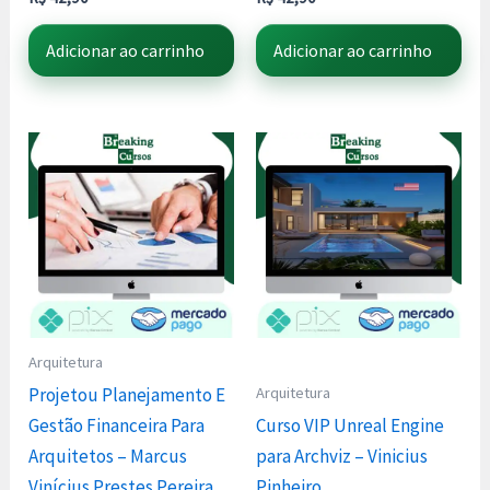
Adicionar ao carrinho
Adicionar ao carrinho
Arquitetura
Arquitetura
Projetou Planejamento E
Gestão Financeira Para
Curso VIP Unreal Engine
Arquitetos – Marcus
para Archviz – Vinicius
Vinícius Prestes Pereira
Pinheiro