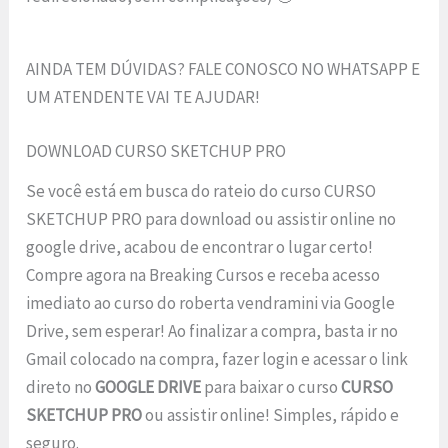
AINDA TEM DÚVIDAS? FALE CONOSCO NO WHATSAPP E
UM ATENDENTE VAI TE AJUDAR!
DOWNLOAD CURSO SKETCHUP PRO
Se você está em busca do rateio do curso CURSO
SKETCHUP PRO para download ou assistir online no
google drive, acabou de encontrar o lugar certo!
Compre agora na Breaking Cursos e receba acesso
imediato ao curso do roberta vendramini via Google
Drive, sem esperar! Ao finalizar a compra, basta ir no
Gmail colocado na compra, fazer login e acessar o link
direto no
GOOGLE DRIVE
para baixar o curso
CURSO
SKETCHUP PRO
ou assistir online! Simples, rápido e
seguro.