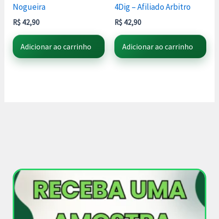
Nogueira
4Dig – Afiliado Arbitro
R$
42,90
R$
42,90
Adicionar ao carrinho
Adicionar ao carrinho