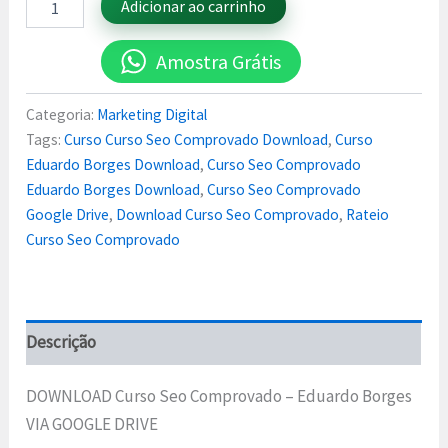
Adicionar ao carrinho
Amostra Grátis
Categoria:
Marketing Digital
Tags:
Curso Curso Seo Comprovado Download
,
Curso
Eduardo Borges Download
,
Curso Seo Comprovado
Eduardo Borges Download
,
Curso Seo Comprovado
Google Drive
,
Download Curso Seo Comprovado
,
Rateio
Curso Seo Comprovado
Descrição
DOWNLOAD Curso Seo Comprovado – Eduardo Borges
VIA GOOGLE DRIVE