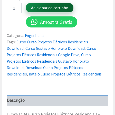
Adicionar ao carrinho
Amostra Grátis
Categoria:
Engenharia
Tags:
Curso Curso Projetos Elétricos Residenciais
Download
,
Curso Gustavo Honorato Download
,
Curso
Projetos Elétricos Residenciais Google Drive
,
Curso
Projetos Elétricos Residenciais Gustavo Honorato
Download
,
Download Curso Projetos Elétricos
Residenciais
,
Rateio Curso Projetos Elétricos Residenciais
Descrição
DOWNLOAD Curso Projetos Elétricos Residenciais –