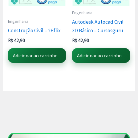
Engenharia
Engenharia
Autodesk Autocad Civil
Construção Civil – 2Bflix
3D Básico – Cursosguru
R$
42,90
R$
42,90
Adicionar ao carrinho
Adicionar ao carrinho