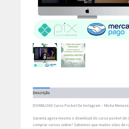
Descrição
DOWNLOAD Curso Pocket De Instagram – Micha Meneze
Garanta agora mesmo o download do curso pocket de i
comprar cursos online? Sabemos que muitos sites de r