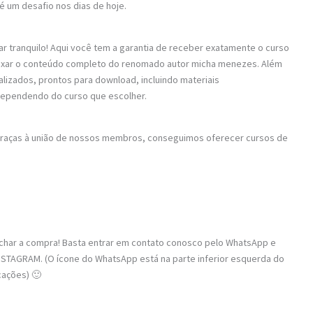
é um desafio nos dias de hoje.
ar tranquilo! Aqui você tem a garantia de receber exatamente o curso
 baixar o conteúdo completo do renomado autor micha menezes. Além
alizados, prontos para download, incluindo materiais
dependendo do curso que escolher.
 Graças à união de nossos membros, conseguimos oferecer cursos de
fechar a compra! Basta entrar em contato conosco pelo WhatsApp e
STAGRAM. (O ícone do WhatsApp está na parte inferior esquerda do
cações) 🙂