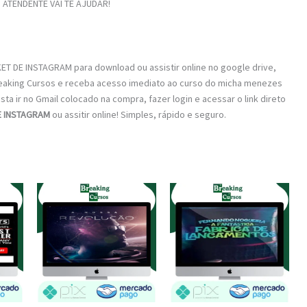
ATENDENTE VAI TE AJUDAR!
T DE INSTAGRAM para download ou assistir online no google drive,
reaking Cursos e receba acesso imediato ao curso do micha menezes
sta ir no Gmail colocado na compra, fazer login e acessar o link direto
E INSTAGRAM
ou assitir online! Simples, rápido e seguro.