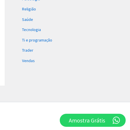
Religião
Saúde
Tecnologia
Ti e programação
Trader
Vendas
Amostra Grátis