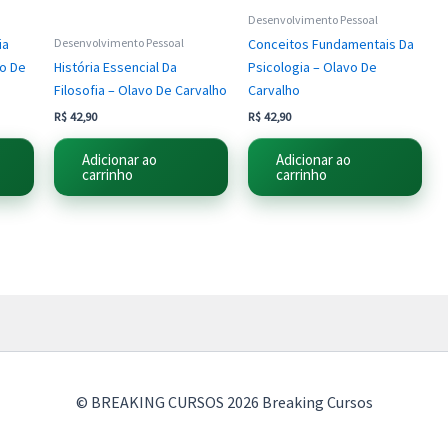
Desenvolvimento Pessoal
ia
Conceitos Fundamentais Da
Desenvolvimento Pessoal
vo De
História Essencial Da
Psicologia – Olavo De
Filosofia – Olavo De Carvalho
Carvalho
R$
42,90
R$
42,90
Adicionar ao
Adicionar ao
carrinho
carrinho
© BREAKING CURSOS 2026 Breaking Cursos