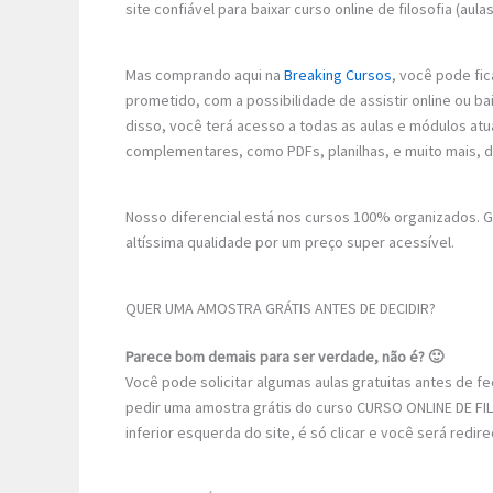
site confiável para baixar curso online de filosofia (aul
Mas comprando aqui na
Breaking Cursos
, você pode fic
prometido, com a possibilidade de assistir online ou 
disso, você terá acesso a todas as aulas e módulos atu
complementares, como PDFs, planilhas, e muito mais, 
Nosso diferencial está nos cursos 100% organizados.
altíssima qualidade por um preço super acessível.
QUER UMA AMOSTRA GRÁTIS ANTES DE DECIDIR?
Parece bom demais para ser verdade, não é? 🙂
Você pode solicitar algumas aulas gratuitas antes de 
pedir uma amostra grátis do curso CURSO ONLINE DE FIL
inferior esquerda do site, é só clicar e você será redi