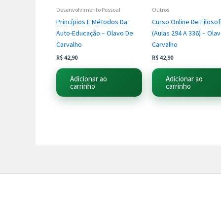
Desenvolvimento Pessoal
Outros
Princípios E Métodos Da
Curso Online De Filosof
Auto-Educação – Olavo De
(Aulas 294 A 336) – Ola
Carvalho
Carvalho
R$
42,90
R$
42,90
Adicionar ao
Adicionar ao
carrinho
carrinho