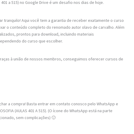
as 401 a 515) no Google Drive é um desafio nos dias de hoje.
ar tranquilo! Aqui você tem a garantia de receber exatamente o curso
baixar o conteúdo completo do renomado autor olavo de carvalho. Além
alizados, prontos para download, incluindo materiais
dependendo do curso que escolher.
 Graças à união de nossos membros, conseguimos oferecer cursos de
fechar a compra! Basta entrar em contato conosco pelo WhatsApp e
OSOFIA (AULAS 401 A 515). (O ícone do WhatsApp está na parte
recionado, sem complicações) 🙂