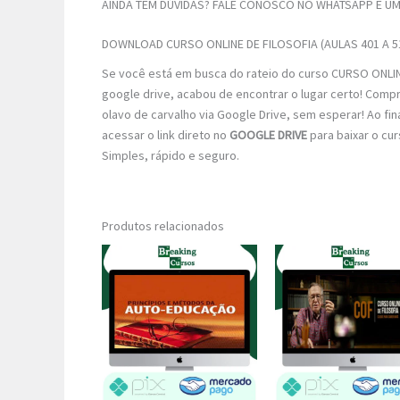
AINDA TEM DÚVIDAS? FALE CONOSCO NO WHATSAPP E UM 
DOWNLOAD CURSO ONLINE DE FILOSOFIA (AULAS 401 A 5
Se você está em busca do rateio do curso CURSO ONLINE
google drive, acabou de encontrar o lugar certo! Comp
olavo de carvalho via Google Drive, sem esperar! Ao fin
acessar o link direto no
GOOGLE DRIVE
para baixar o cu
Simples, rápido e seguro.
Produtos relacionados