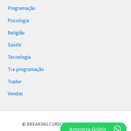
Programação
Psicologia
Religião
Saúde
Tecnologia
Ti e programação
Trader
Vendas
© BREAKING CURSOS 2026 Breaking Cursos
Amostra Grátis