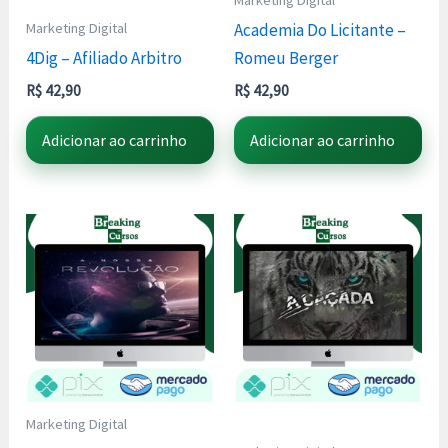
Marketing Digital
Marketing Digital
Academia Do Licitante –
4Dig – Afiliado Arbitro
Romeu Berger
R$
42,90
R$
42,90
Adicionar ao carrinho
Adicionar ao carrinho
Marketing Digital