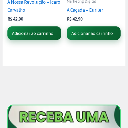
Marketing Digital
A Nossa Revolução – Icaro
Carvalho
A Caçada – Euriler
R$
42,90
R$
42,90
Adicionar ao carrinho
Adicionar ao carrinho