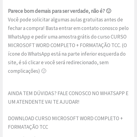
Parece bom demais para ser verdade, não é? 🙂
Você pode solicitar algumas aulas gratuitas antes de
fechar a compra! Basta entrar em contato conosco pelo
WhatsApp e pedir uma amostra grátis do curso CURSO
MICROSOFT WORD COMPLETO + FORMATAÇÃO TCC. (O
ícone do WhatsApp está na parte inferior esquerda do
site, é só clicar e você será redirecionado, sem
complicações) 🙂
AINDA TEM DÚVIDAS? FALE CONOSCO NO WHATSAPP E
UM ATENDENTE VAI TE AJUDAR!
DOWNLOAD CURSO MICROSOFT WORD COMPLETO +
FORMATAÇÃO TCC