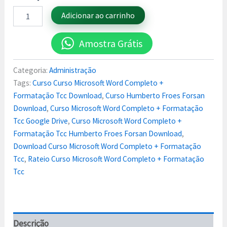
Adicionar ao carrinho
Amostra Grátis
Categoria:
Administração
Tags:
Curso Curso Microsoft Word Completo +
Formatação Tcc Download
,
Curso Humberto Froes Forsan
Download
,
Curso Microsoft Word Completo + Formatação
Tcc Google Drive
,
Curso Microsoft Word Completo +
Formatação Tcc Humberto Froes Forsan Download
,
Download Curso Microsoft Word Completo + Formatação
Tcc
,
Rateio Curso Microsoft Word Completo + Formatação
Tcc
Descrição