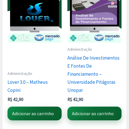
Administração
Análise De Investimentos
E Fontes De
Administração
Financiamento –
Lover 3.0 – Matheus
Universidade Pitágoras
Copini
Unopar
R$
42,90
R$
42,90
Adicionar ao carrinho
Adicionar ao carrinho