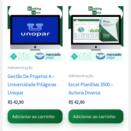
Administração
Administração
Gestão De Projetos A –
Universidade Pitágoras
Excel Planilhas 3500 –
Unopar
Autoria Diversa
R$
42,90
R$
42,90
Adicionar ao carrinho
Adicionar ao carrinho