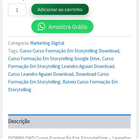
Adicionar ao carrinho
Amostra Grátis
Categoria:
Marketing Digital
Tags:
Curso Curso Formação Em Storytelling Download
,
Curso Formação Em Storytelling Google Drive
,
Curso
Formação Em Storytelling Leandro Aguiari Download
,
Curso Leandro Aguiari Download
,
Download Curso
Formação Em Storytelling
,
Rateio Curso Formação Em
Storytelling
Descrição
DOWNLOAD Curso Formação Em Storytelling – Leandro