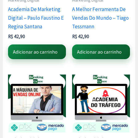
Marketing Digital
Marketing Digital
Academia De Marketing
A Melhor Ferramenta De
Digital – Paulo Faustino E
Vendas Do Mundo – Tiago
Regina Santana
Tessmann
R$
42,90
R$
42,90
Adicionar ao carrinho
Adicionar ao carrinho