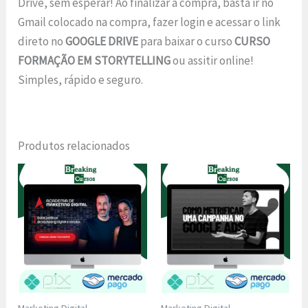
Drive, sem esperar! Ao finalizar a compra, basta ir no
Gmail colocado na compra, fazer login e acessar o link
direto no
GOOGLE DRIVE
para baixar o curso
CURSO
FORMAÇÃO EM STORYTELLING
ou assitir online!
Simples, rápido e seguro.
Produtos relacionados