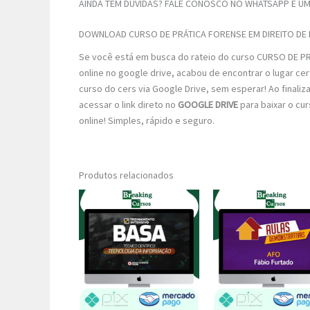
AINDA TEM DÚVIDAS? FALE CONOSCO NO WHATSAPP E UM 
DOWNLOAD CURSO DE PRÁTICA FORENSE EM DIREITO DE 
Se você está em busca do rateio do curso CURSO DE PR
online no google drive, acabou de encontrar o lugar c
curso do cers via Google Drive, sem esperar! Ao finaliz
acessar o link direto no
GOOGLE DRIVE
para baixar o cu
online! Simples, rápido e seguro.
Produtos relacionados