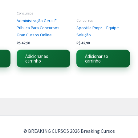
Concursos
Administração Geral E
Concursos
Pública Para Concursos –
Apostila Pmpr – Equipe
Gran Cursos Online
Solução
R$
42,90
R$
42,90
Adicionar ao
Adicionar ao
carrinho
carrinho
© BREAKING CURSOS 2026 Breaking Cursos