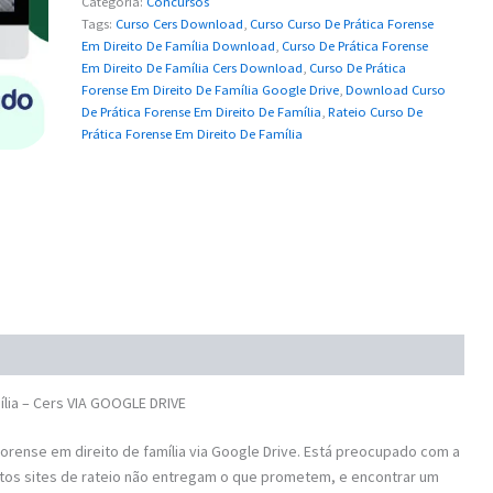
Categoria:
Concursos
Tags:
Curso Cers Download
,
Curso Curso De Prática Forense
Em Direito De Família Download
,
Curso De Prática Forense
Em Direito De Família Cers Download
,
Curso De Prática
Forense Em Direito De Família Google Drive
,
Download Curso
De Prática Forense Em Direito De Família
,
Rateio Curso De
Prática Forense Em Direito De Família
lia – Cers VIA GOOGLE DRIVE
rense em direito de família via Google Drive. Está preocupado com a
tos sites de rateio não entregam o que prometem, e encontrar um