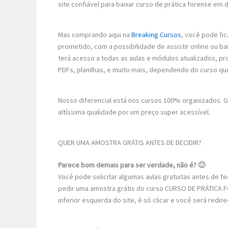
site confiável para baixar curso de prática forense em d
Mas comprando aqui na
Breaking Cursos
, você pode fic
prometido, com a possibilidade de assistir online ou 
terá acesso a todas as aulas e módulos atualizados, p
PDFs, planilhas, e muito mais, dependendo do curso qu
Nosso diferencial está nos cursos 100% organizados.
altíssima qualidade por um preço super acessível.
QUER UMA AMOSTRA GRÁTIS ANTES DE DECIDIR?
Parece bom demais para ser verdade, não é? 🙂
Você pode solicitar algumas aulas gratuitas antes de 
pedir uma amostra grátis do curso CURSO DE PRÁTICA F
inferior esquerda do site, é só clicar e você será redi