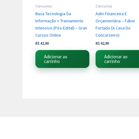
Concursos
Concursos
Basa Tecnologia Da
Adm Financeira E
Informação + Treinamento
Orçamentária – Fábio
Intensivo (Pós-Edital) – Gran
Furtado (A Casa Do
Cursos Online
Concurseiro)
R$
42,90
R$
42,90
Adicionar ao
Adicionar ao
carrinho
carrinho