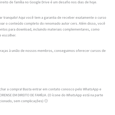
ireito de família no Google Drive é um desafio nos dias de hoje.
ar tranquilo! Aqui você tem a garantia de receber exatamente o curso
baixar o conteúdo completo do renomado autor cers. Além disso, você
rontos para download, incluindo materiais complementares, como
e escolher.
 Graças à união de nossos membros, conseguimos oferecer cursos de
fechar a compra! Basta entrar em contato conosco pelo WhatsApp e
ORENSE EM DIREITO DE FAMÍLIA. (O ícone do WhatsApp está na parte
recionado, sem complicações) 🙂