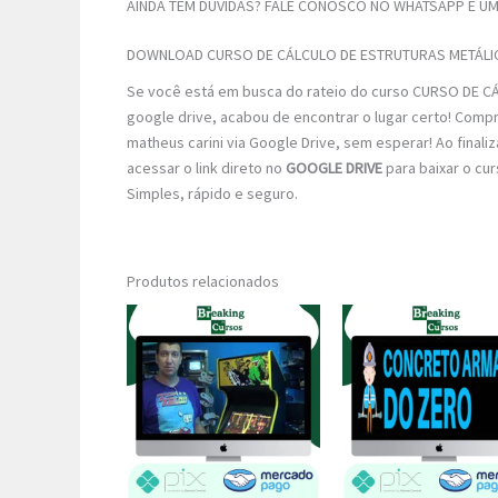
AINDA TEM DÚVIDAS? FALE CONOSCO NO WHATSAPP E UM 
DOWNLOAD CURSO DE CÁLCULO DE ESTRUTURAS METÁLI
Se você está em busca do rateio do curso CURSO DE C
google drive, acabou de encontrar o lugar certo! Comp
matheus carini via Google Drive, sem esperar! Ao finali
acessar o link direto no
GOOGLE DRIVE
para baixar o cu
Simples, rápido e seguro.
Produtos relacionados