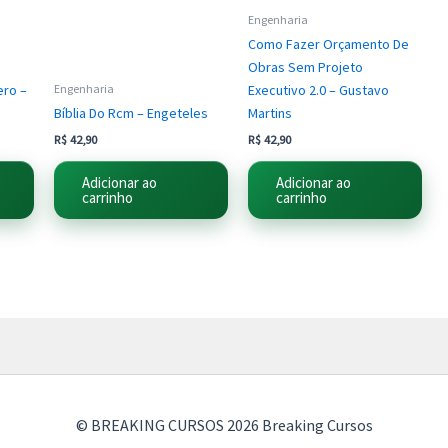
Engenharia
Como Fazer Orçamento De
Obras Sem Projeto
ero –
Executivo 2.0 – Gustavo
Engenharia
Bíblia Do Rcm – Engeteles
Martins
R$
42,90
R$
42,90
Adicionar ao
Adicionar ao
carrinho
carrinho
© BREAKING CURSOS 2026 Breaking Cursos