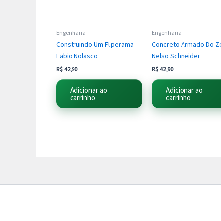
Engenharia
Engenharia
Construindo Um Fliperama –
Concreto Armado Do Z
Fabio Nolasco
Nelso Schneider
R$
42,90
R$
42,90
Adicionar ao
Adicionar ao
carrinho
carrinho