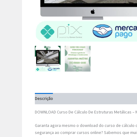
Descrição
DOWNLOAD Curso De Cálculo De Estruturas Metálicas – 
Garanta agora mesmo o download do curso de cálculo d
segurança ao comprar cursos online? Sabemos que mui