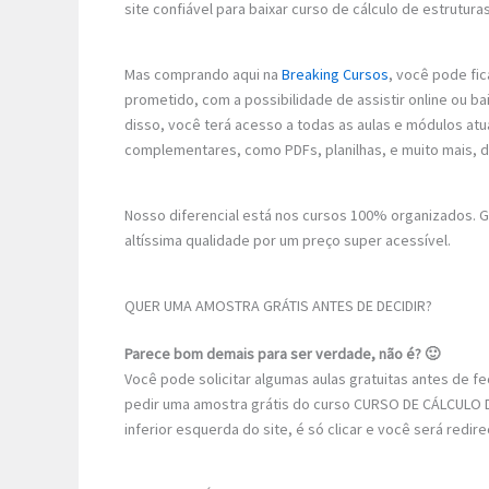
site confiável para baixar curso de cálculo de estrutur
Mas comprando aqui na
Breaking Cursos
, você pode fic
prometido, com a possibilidade de assistir online ou 
disso, você terá acesso a todas as aulas e módulos atu
complementares, como PDFs, planilhas, e muito mais, 
Nosso diferencial está nos cursos 100% organizados.
altíssima qualidade por um preço super acessível.
QUER UMA AMOSTRA GRÁTIS ANTES DE DECIDIR?
Parece bom demais para ser verdade, não é? 🙂
Você pode solicitar algumas aulas gratuitas antes de 
pedir uma amostra grátis do curso CURSO DE CÁLCULO 
inferior esquerda do site, é só clicar e você será redi