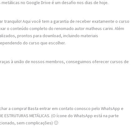
as metálicas no Google Drive é um desafio nos dias de hoje.
ar tranquilo! Aqui você tem a garantia de receber exatamente o curso
baixar o conteúdo completo do renomado autor matheus carini. Além
alizados, prontos para download, incluindo materiais
dependendo do curso que escolher.
 Graças à união de nossos membros, conseguimos oferecer cursos de
fechar a compra! Basta entrar em contato conosco pelo WhatsApp e
DE ESTRUTURAS METÁLICAS. (O ícone do WhatsApp está na parte
recionado, sem complicações) 🙂