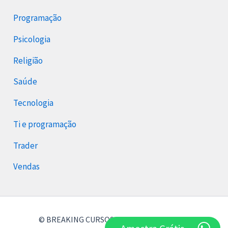
Programação
Psicologia
Religião
Saúde
Tecnologia
Ti e programação
Trader
Vendas
© BREAKING CURSOS 2026 Breaking Cursos