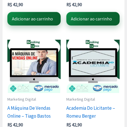
R$
42,90
R$
42,90
Adicionar ao carrinho
Adicionar ao carrinho
Marketing Digital
Marketing Digital
A Máquina De Vendas
Academia Do Licitante –
Online – Tiago Bastos
Romeu Berger
R$
42,90
R$
42,90