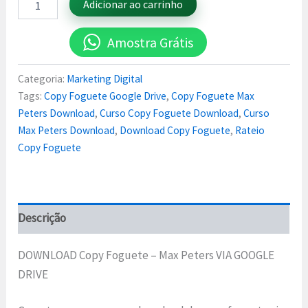
Adicionar ao carrinho
Amostra Grátis
Categoria:
Marketing Digital
Tags:
Copy Foguete Google Drive
,
Copy Foguete Max
Peters Download
,
Curso Copy Foguete Download
,
Curso
Max Peters Download
,
Download Copy Foguete
,
Rateio
Copy Foguete
Descrição
DOWNLOAD Copy Foguete – Max Peters VIA GOOGLE
DRIVE