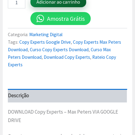
Adicionar ao carrinho
Amostra Grátis
Categoria:
Marketing Digital
Tags:
Copy Experts Google Drive
,
Copy Experts Max Peters
Download
,
Curso Copy Experts Download
,
Curso Max
Peters Download
,
Download Copy Experts
,
Rateio Copy
Experts
Descrição
DOWNLOAD Copy Experts – Max Peters VIA GOOGLE
DRIVE