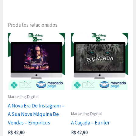
Produtos relacionados
Marketing Digital
A Nova Era Do Instagram –
Marketing Digital
A Sua Nova Máquina De
Vendas – Empiricus
A Caçada – Euriler
R$
42,90
R$
42,90