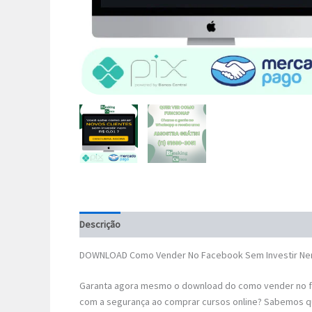
Descrição
DOWNLOAD Como Vender No Facebook Sem Investir Nem
Garanta agora mesmo o download do como vender no fa
com a segurança ao comprar cursos online? Sabemos qu