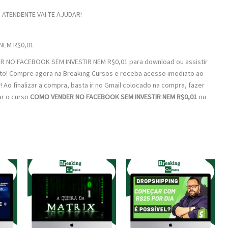
ATENDENTE VAI TE AJUDAR!
NEM R$0,01
R NO FACEBOOK SEM INVESTIR NEM R$0,01 para download ou assistir
erto! Compre agora na Breaking Cursos e receba acesso imediato ao
Ao finalizar a compra, basta ir no Gmail colocado na compra, fazer
ar o curso
COMO VENDER NO FACEBOOK SEM INVESTIR NEM R$0,01
ou