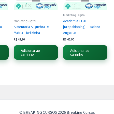
Marketing Digital
Academia F15D
Marketing Digital
lo
A Mentoria A Quebra Da
[Dropshipping] – Luciano
Matrix – Iuri Meira
Augusto
R$
42,90
R$
42,90
Adicionar ao
Adicionar ao
carrinho
carrinho
© BREAKING CURSOS 2026 Breaking Cursos