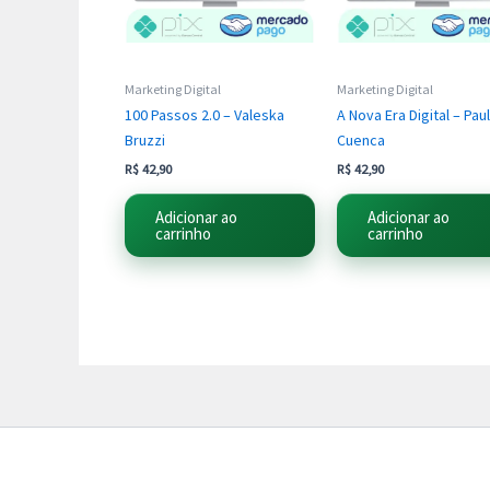
Marketing Digital
Marketing Digital
100 Passos 2.0 – Valeska
A Nova Era Digital – Pau
Bruzzi
Cuenca
R$
42,90
R$
42,90
Adicionar ao
Adicionar ao
carrinho
carrinho