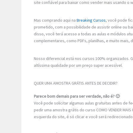
site confiável para baixar como vender mais usando o w
Mas comprando aqui na
Breaking Cursos
, você pode fic
prometido, com a possibilidade de assistir online ou b
disso, você terá acesso a todas as aulas e módulos atu
complementares, como PDFs, planilhas, e muito mais, 
Nosso diferencial está nos cursos 100% organizados.
altíssima qualidade por um preço super acessível.
QUER UMA AMOSTRA GRÁTIS ANTES DE DECIDIR?
Parece bom demais para ser verdade, não é? 🙂
Você pode solicitar algumas aulas gratuitas antes de 
pedir uma amostra grátis do curso COMO VENDER MAIS 
esquerda do site, é só clicar e você será redirecionad