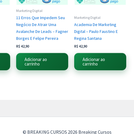
Marketing Digital
11 Erros Que Impedem Seu
Marketing Digital
Negócio De Atrair Uma
Academia De Marketing
Avalanche De Leads – Fagner
Digital – Paulo Faustino E
Borges E Felipe Pereira
Regina Santana
R$
42,90
R$
42,90
Adicionar ao
Adicionar ao
carrinho
carrinho
© BREAKING CURSOS 2026 Breaking Cursos