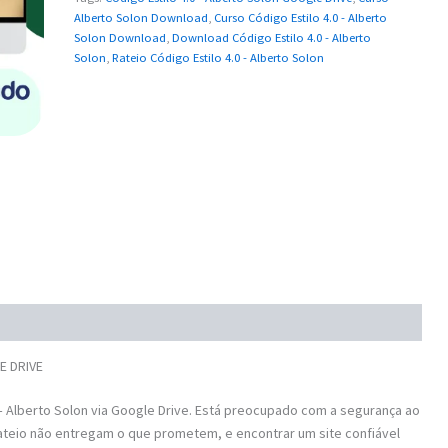
Alberto Solon Download
,
Curso Código Estilo 4.0 - Alberto
Solon Download
,
Download Código Estilo 4.0 - Alberto
Solon
,
Rateio Código Estilo 4.0 - Alberto Solon
E DRIVE
 Alberto Solon via Google Drive. Está preocupado com a segurança ao
ateio não entregam o que prometem, e encontrar um site confiável