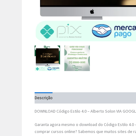
Descrição
DOWNLOAD Código Estilo 4.0 – Alberto Solon VIA GOOGL
Garanta agora mesmo o download do Código Estilo 4.0 –
comprar cursos online? Sabemos que muitos sites de r