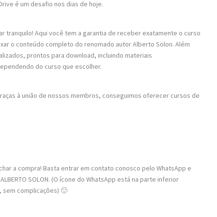
Drive é um desafio nos dias de hoje.
ar tranquilo! Aqui você tem a garantia de receber exatamente o curso
baixar o conteúdo completo do renomado autor Alberto Solon. Além
alizados, prontos para download, incluindo materiais
dependendo do curso que escolher.
 Graças à união de nossos membros, conseguimos oferecer cursos de
fechar a compra! Basta entrar em contato conosco pelo WhatsApp e
 ALBERTO SOLON. (O ícone do WhatsApp está na parte inferior
o, sem complicações) 🙂