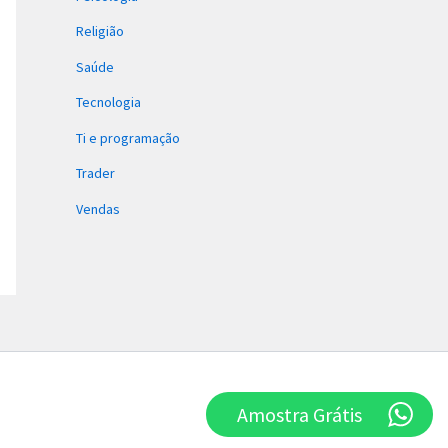
Religião
Saúde
Tecnologia
Ti e programação
Trader
Vendas
Amostra Grátis