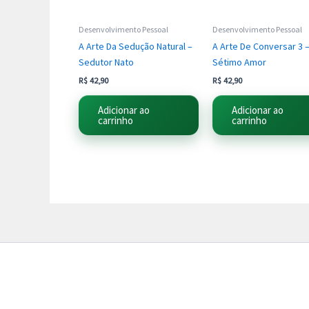
Desenvolvimento Pessoal
Desenvolvimento Pessoal
A Arte Da Sedução Natural –
A Arte De Conversar 3 
Sedutor Nato
Sétimo Amor
R$
42,90
R$
42,90
Adicionar ao
Adicionar ao
carrinho
carrinho