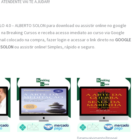
ATENDENTE VAI TE AJUDAR!
LO 4.0 – ALBERTO SOLON para download ou assistir online no google
a na Breaking Cursos e receba acesso imediato ao curso via Google
mail colocado na compra, fazer login e acessar o link direto no
GOOGLE
O SOLON
ou assistir online! Simples, rápido e seguro.
Desenvolvimento Pessoal