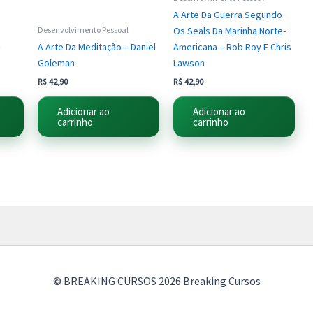
A Arte Da Guerra Segundo
Os Seals Da Marinha Norte-
Desenvolvimento Pessoal
–
A Arte Da Meditação – Daniel
Americana – Rob Roy E Chris
Goleman
Lawson
R$
42,90
R$
42,90
Adicionar ao
Adicionar ao
carrinho
carrinho
© BREAKING CURSOS 2026 Breaking Cursos