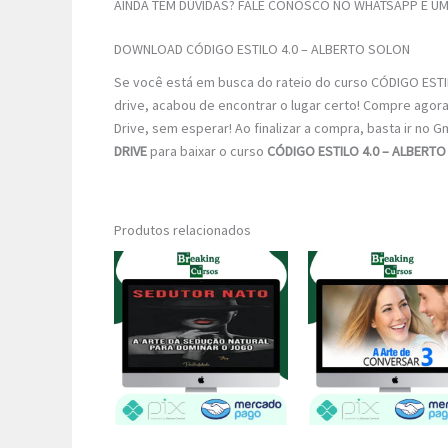
AINDA TEM DÚVIDAS? FALE CONOSCO NO WHATSAPP E UM 
DOWNLOAD CÓDIGO ESTILO 4.0 – ALBERTO SOLON
Se você está em busca do rateio do curso CÓDIGO ESTI
drive, acabou de encontrar o lugar certo! Compre agor
Drive, sem esperar! Ao finalizar a compra, basta ir no G
DRIVE
para baixar o curso
CÓDIGO ESTILO 4.0 – ALBERT
Produtos relacionados