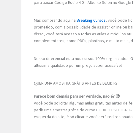
para baixar Código Estilo 4.0 – Alberto Solon no Google 
Mas comprando aqui na
Breaking Cursos
, você pode fic
prometido, com a possibilidade de assistir online ou 
disso, você terá acesso a todas as aulas e módulos atu
complementares, como PDFs, planilhas, e muito mais, 
Nosso diferencial está nos cursos 100% organizados.
altíssima qualidade por um preço super acessível.
QUER UMA AMOSTRA GRÁTIS ANTES DE DECIDIR?
Parece bom demais para ser verdade, não é? 🙂
Você pode solicitar algumas aulas gratuitas antes de 
pedir uma amostra grátis do curso CÓDIGO ESTILO 4.0 –
esquerda do site, é só clicar e você será redirecionad