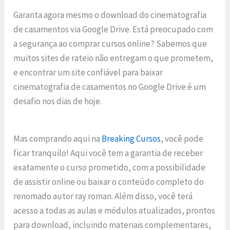
Garanta agora mesmo o download do cinematografia
de casamentos via Google Drive. Está preocupado com
a segurança ao comprar cursos online? Sabemos que
muitos sites de rateio não entregam o que prometem,
e encontrar um site confiável para baixar
cinematografia de casamentos no Google Drive é um
desafio nos dias de hoje.
Mas comprando aqui na
Breaking Cursos
, você pode
ficar tranquilo! Aqui você tem a garantia de receber
exatamente o curso prometido, com a possibilidade
de assistir online ou baixar o conteúdo completo do
renomado autor ray roman. Além disso, você terá
acesso a todas as aulas e módulos atualizados, prontos
para download, incluindo materiais complementares,