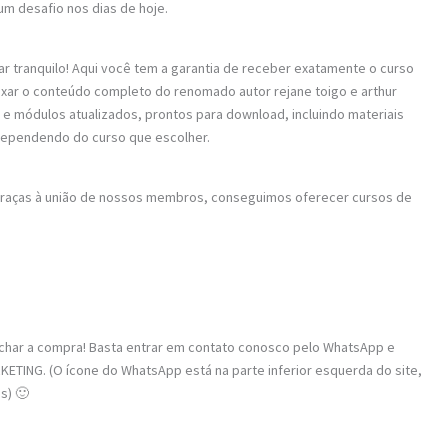
um desafio nos dias de hoje.
ar tranquilo! Aqui você tem a garantia de receber exatamente o curso
aixar o conteúdo completo do renomado autor rejane toigo e arthur
 e módulos atualizados, prontos para download, incluindo materiais
dependendo do curso que escolher.
 Graças à união de nossos membros, conseguimos oferecer cursos de
fechar a compra! Basta entrar em contato conosco pelo WhatsApp e
TING. (O ícone do WhatsApp está na parte inferior esquerda do site,
s) 🙂