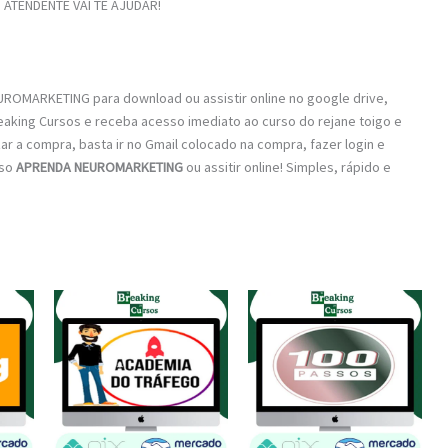
ATENDENTE VAI TE AJUDAR!
ROMARKETING para download ou assistir online no google drive,
eaking Cursos e receba acesso imediato ao curso do rejane toigo e
zar a compra, basta ir no Gmail colocado na compra, fazer login e
rso
APRENDA NEUROMARKETING
ou assitir online! Simples, rápido e