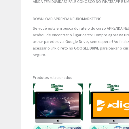
AINDA TEM DÚVIDAS? FALE CONOSCO NO WHATSAPP E UM 
DOWNLOAD APRENDA NEUROMARKETING
Se você está em busca do rateio do curso APRENDA NEU
acabou de encontrar o lugar certo! Compre agora na Br
arthur paredes via Google Drive, sem esperar! Ao finali
acessar o link direto no
GOOGLE DRIVE
para baixar o cu
seguro.
Produtos relacionados