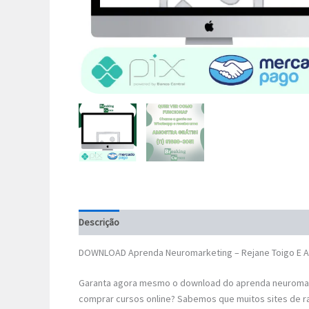
Descrição
DOWNLOAD Aprenda Neuromarketing – Rejane Toigo E A
Garanta agora mesmo o download do aprenda neuromark
comprar cursos online? Sabemos que muitos sites de r