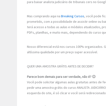
para baixar analista judiciário de tribunais cers no Goog
Mas comprando aqui na
Breaking Cursos
, você pode fic
prometido, com a possibilidade de assistir online ou 
terá acesso a todas as aulas e módulos atualizados, p
PDFs, planilhas, e muito mais, dependendo do curso qu
Nosso diferencial está nos cursos 100% organizados.
altíssima qualidade por um preço super acessível.
QUER UMA AMOSTRA GRÁTIS ANTES DE DECIDIR?
Parece bom demais para ser verdade, não é? 🙂
Você pode solicitar algumas aulas gratuitas antes de 
pedir uma amostra grátis do curso ANALISTA JUDICIÁRIO
esquerda do site, é só clicar e você será redirecionad