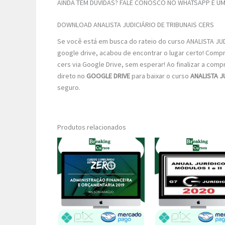
AINDA TEM DÚVIDAS? FALE CONOSCO NO WHATSAPP E UM 
DOWNLOAD ANALISTA JUDICIÁRIO DE TRIBUNAIS CERS
Se você está em busca do rateio do curso ANALISTA JUD
google drive, acabou de encontrar o lugar certo! Comp
cers via Google Drive, sem esperar! Ao finalizar a compr
direto no
GOOGLE DRIVE
para baixar o curso
ANALISTA J
seguro.
Produtos relacionados