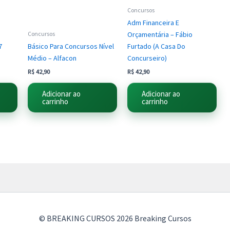
Concursos
Adm Financeira E
Orçamentária – Fábio
Concursos
7
Básico Para Concursos Nível
Furtado (A Casa Do
Médio – Alfacon
Concurseiro)
R$
42,90
R$
42,90
Adicionar ao
Adicionar ao
carrinho
carrinho
© BREAKING CURSOS 2026 Breaking Cursos