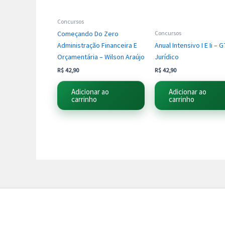
Concursos
Começando Do Zero
Concursos
Administração Financeira E
Anual Intensivo I E Ii – G
Orçamentária – Wilson Araújo
Jurídico
R$
42,90
R$
42,90
Adicionar ao
Adicionar ao
carrinho
carrinho