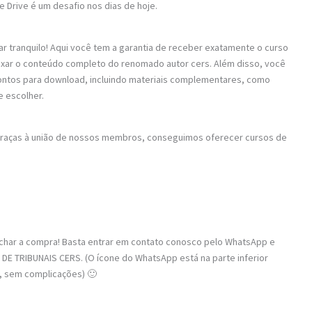
le Drive é um desafio nos dias de hoje.
ar tranquilo! Aqui você tem a garantia de receber exatamente o curso
baixar o conteúdo completo do renomado autor cers. Além disso, você
rontos para download, incluindo materiais complementares, como
e escolher.
 Graças à união de nossos membros, conseguimos oferecer cursos de
fechar a compra! Basta entrar em contato conosco pelo WhatsApp e
 DE TRIBUNAIS CERS. (O ícone do WhatsApp está na parte inferior
o, sem complicações) 🙂