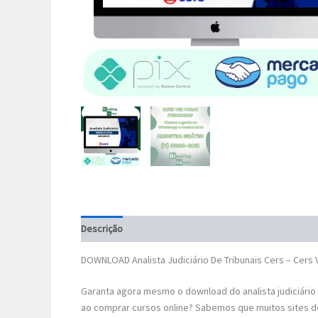
Descrição
DOWNLOAD Analista Judiciário De Tribunais Cers – Cers
Garanta agora mesmo o download do analista judiciário
ao comprar cursos online? Sabemos que muitos sites d