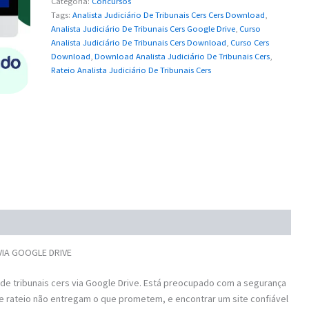
Categoria:
Concursos
Tags:
Analista Judiciário De Tribunais Cers Cers Download
,
Analista Judiciário De Tribunais Cers Google Drive
,
Curso
Analista Judiciário De Tribunais Cers Download
,
Curso Cers
Download
,
Download Analista Judiciário De Tribunais Cers
,
Rateio Analista Judiciário De Tribunais Cers
 VIA GOOGLE DRIVE
 de tribunais cers via Google Drive. Está preocupado com a segurança
e rateio não entregam o que prometem, e encontrar um site confiável