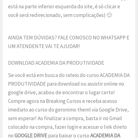
está na parte inferior esquerda do site, é só clicar e
você será redirecionado, sem complicações) 🙂
AINDA TEM DÚVIDAS? FALE CONOSCO NO WHATSAPP E
UM ATENDENTE VAI TE AJUDAR!
DOWNLOAD ACADEMIA DA PRODUTIVIDADE
Se você está em busca do rateio do curso ACADEMIA DA
PRODUTIVIDADE para download ou assistir online no
google drive, acabou de encontrar o lugar certo!
Compre agora na Breaking Cursos e receba acesso
imediato ao curso do geronimo theml via Google Drive,
sem esperar! Ao finalizar a compra, basta ir no Gmail
colocado na compra, fazer login e acessar o link direto
no
GOOGLE DRIVE
para baixar o curso
ACADEMIA DA