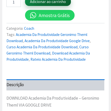
Adicionar ao carrinho
Amostra Grátis
Categoria:
Coach
Tags:
Academia Da Produtividade Geronimo Theml
Download
,
Academia Da Produtividade Google Drive
,
Curso Academia Da Produtividade Download
,
Curso
Geronimo Theml Download
,
Download Academia Da
Produtividade
,
Rateio Academia Da Produtividade
Descrição
DOWNLOAD Academia Da Produtividade – Geronimo
Theml VIA GOOGLE DRIVE