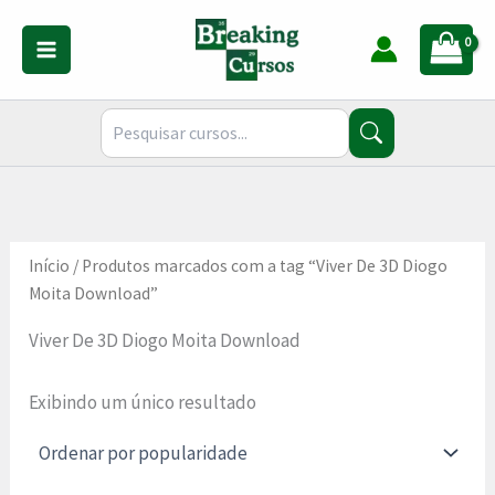
Ir
para
o
conteúdo
Início
/ Produtos marcados com a tag “Viver De 3D Diogo
Moita Download”
Viver De 3D Diogo Moita Download
Exibindo um único resultado