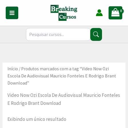
Ir
para
o
conteúdo
Início
/ Produtos marcados com a tag “Video Now Ozi
Escola De Audiovisual Mauricio Fonteles E Rodrigo Brant
Download”
Video Now Ozi Escola De Audiovisual Mauricio Fonteles
E Rodrigo Brant Download
Exibindo um único resultado